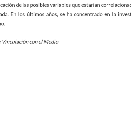
ficación de las posibles variables que estarían correlacio
ada. En los últimos años, se ha concentrado en la inves
no.
 Vinculación con el Medio