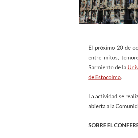
El próximo 20 de oc
entre mitos, temore
Sarmiento de la
Univ
de Estocolmo
.
La actividad se real
abierta a la Comuni
SOBRE EL CONFER