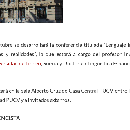
tubre se desarrollará la conferencia titulada “Lenguaje 
s y realidades”, la que estará a cargo del profesor i
ersidad de Linneo
, Suecia y Doctor en Lingüística Españo
izará en la sala Alberto Cruz de Casa Central PUCV, entre l
dad PUCV y a invitados externos.
ENCISTA