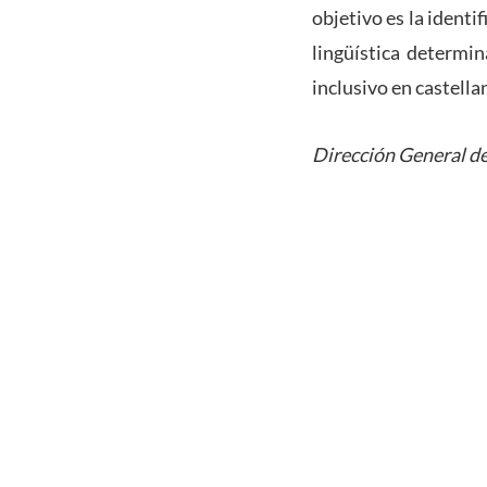
objetivo es la identi
lingüística determin
inclusivo en castella
Dirección General de