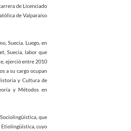
arrera de Licenciado
atólica de Valparaíso
o, Suecia. Luego, en
et, Suecia, labor que
e, ejerció entre 2010
sos a su cargo ocupan
istoria y Cultura de
Teoría y Métodos en
Sociolingüística, que
 Etiolingüística, cuyo