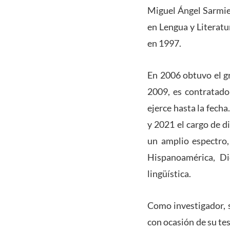
Miguel Ángel Sarmie
en Lengua y Literatu
en 1997.
En 2006 obtuvo el g
2009, es contratado 
ejerce hasta la fech
y 2021 el cargo de d
un amplio espectro,
Hispanoamérica, Di
lingüística.
Como investigador, s
con ocasión de su tes