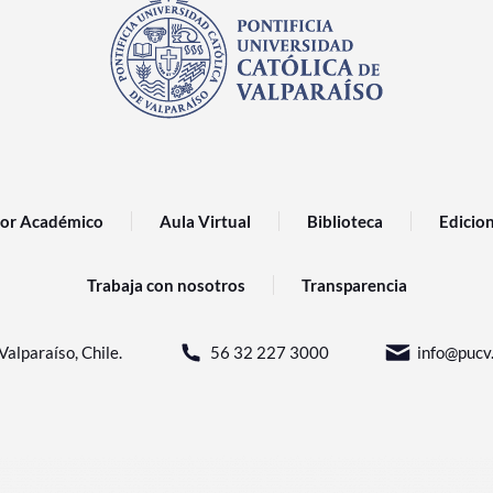
or Académico
Aula Virtual
Biblioteca
Edicio
Trabaja con nosotros
Transparencia
Valparaíso, Chile.
56 32 227 3000
info@pucv.