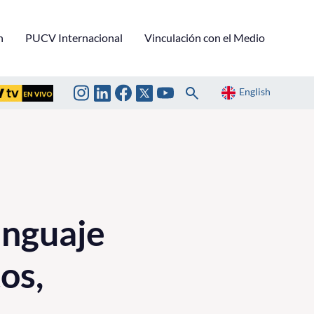
n
PUCV Internacional
Vinculación con el Medio
English
enguaje
os,