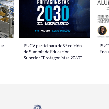
nar
PUCV participará de 9° edición
PUCV 
de Summit de Educación
Encu
Superior ''Protagonistas 2030''