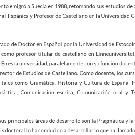
nto emigró a Suecia en 1988, retomando sus estudios de c
ra Hispánica y Profesor de Castellano en la Universidad C
rado de Doctor en Español por la Universidad de Estocolm
como profesor titular de castellano en Linneuniversitet
a. En esta universidad, paralelamente con su función docent
irector de Estudios de Castellano. Como docente, los cur
 tales como Gramática, Historia y Cultura de España, H
dáctica, Comunicación escrita, Comunicación oral y 
us principales áreas de desarrollo son la Pragmática y la 
is doctoral lo ha conducido a desarrollar lo que ha llamado