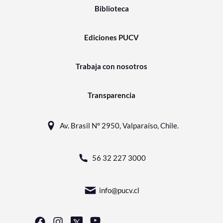
Biblioteca
Ediciones PUCV
Trabaja con nosotros
Transparencia
Av. Brasil N° 2950, Valparaíso, Chile.
56 32 227 3000
info@pucv.cl