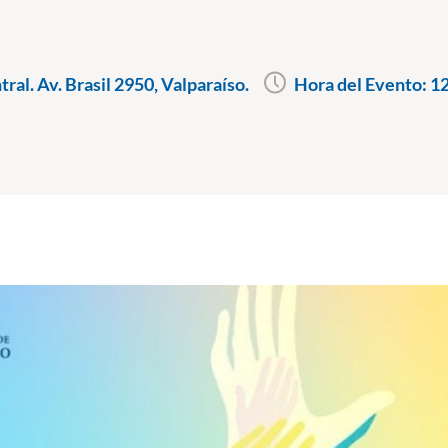
ral. Av. Brasil 2950, Valparaíso.
Hora del Evento:
12