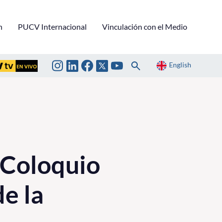
n
PUCV Internacional
Vinculación con el Medio
English
° Coloquio
e la