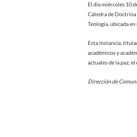
El día miércoles 10 d
Cátedra de Doctrina S
Teología, ubicada en
Esta instancia, titul
académicos y académic
actuales de la paz, e
Dirección de Comuni