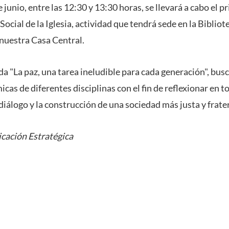
e junio, entre las 12:30 y 13:30 horas, se llevará a cabo el 
ocial de la Iglesia, actividad que tendrá sede en la Bibliot
 nuestra Casa Central.
ada "La paz, una tarea ineludible para cada generación", busc
as de diferentes disciplinas con el fin de reflexionar en to
l diálogo y la construcción de una sociedad más justa y frate
cación Estratégica