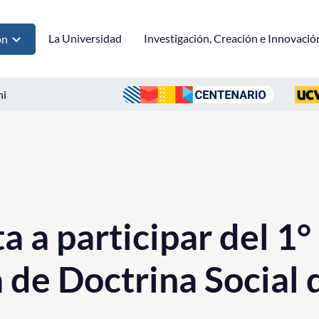
La Universidad
Investigación, Creación e Innovació
ón
ni
a a participar del 1
 de Doctrina Social d