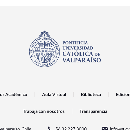
or Académico
Aula Virtual
Biblioteca
Edicio
Trabaja con nosotros
Transparencia
Valparaíso, Chile.
56 32 227 3000
info@pucv.