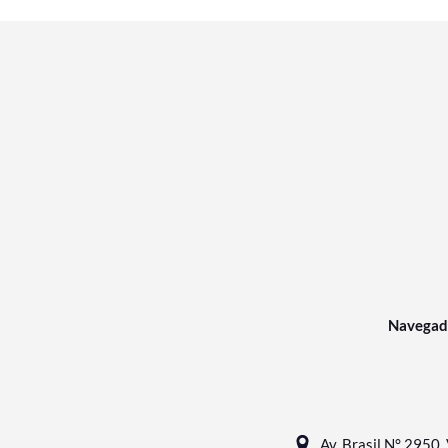
Navegad
Av. Brasil N° 2950, 