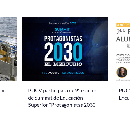
nar
PUCV participará de 9° edición
PUCV 
de Summit de Educación
Encu
Superior ''Protagonistas 2030''