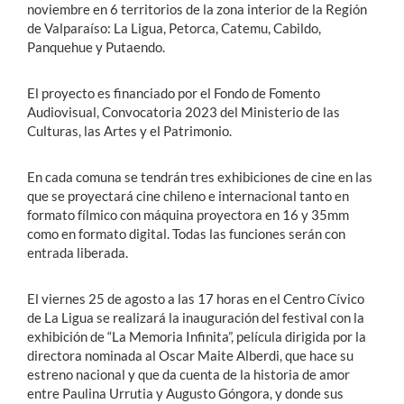
noviembre en 6 territorios de la zona interior de la Región
de Valparaíso: La Ligua, Petorca, Catemu, Cabildo,
Panquehue y Putaendo.
El proyecto es financiado por el Fondo de Fomento
Audiovisual, Convocatoria 2023 del Ministerio de las
Culturas, las Artes y el Patrimonio.
En cada comuna se tendrán tres exhibiciones de cine en las
que se proyectará cine chileno e internacional tanto en
formato fílmico con máquina proyectora en 16 y 35mm
como en formato digital. Todas las funciones serán con
entrada liberada.
El viernes 25 de agosto a las 17 horas en el Centro Cívico
de La Ligua se realizará la inauguración del festival con la
exhibición de “La Memoria Infinita”, película dirigida por la
directora nominada al Oscar Maite Alberdi, que hace su
estreno nacional y que da cuenta de la historia de amor
entre Paulina Urrutia y Augusto Góngora, y donde sus