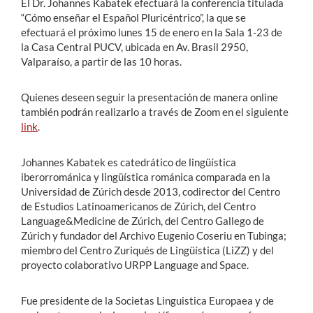
El Dr. Johannes Kabatek efectuará la conferencia titulada
“Cómo enseñar el Español Pluricéntrico”, la que se
efectuará el próximo lunes 15 de enero en la Sala 1-23 de
la Casa Central PUCV, ubicada en Av. Brasil 2950,
Valparaíso, a partir de las 10 horas.
Quienes deseen seguir la presentación de manera online
también podrán realizarlo a través de Zoom en el siguiente
link
.
Johannes Kabatek es catedrático de lingüística
iberorrománica y lingüística románica comparada en la
Universidad de Zúrich desde 2013, codirector del Centro
de Estudios Latinoamericanos de Zúrich, del Centro
Language&Medicine de Zúrich, del Centro Gallego de
Zúrich y fundador del Archivo Eugenio Coseriu en Tubinga;
miembro del Centro Zuriqués de Lingüística (LiZZ) y del
proyecto colaborativo URPP Language and Space.
Fue presidente de la Societas Linguistica Europaea y de