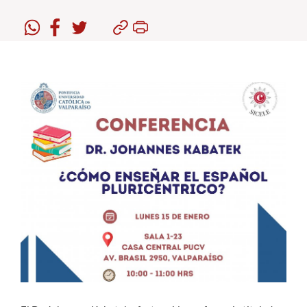
Estudiantes
Académicos
Funcionarios
Alumni
English