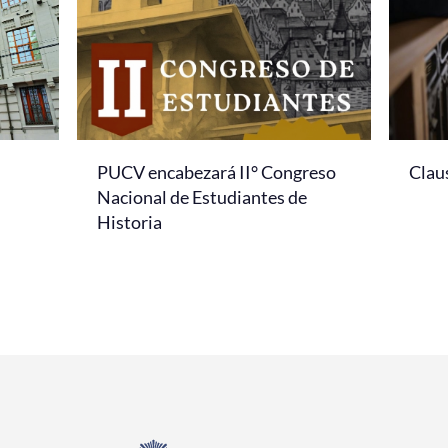
PUCV encabezará II° Congreso
Clau
Nacional de Estudiantes de
Historia