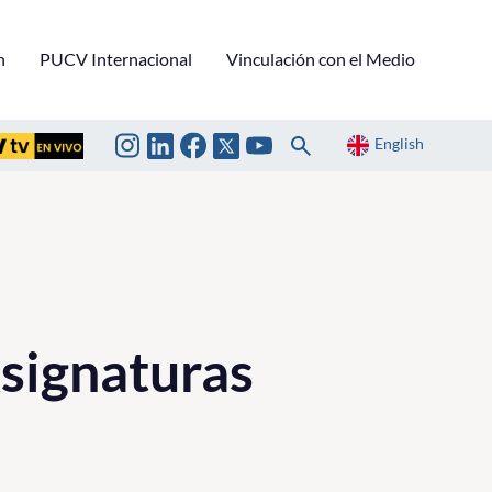
n
PUCV Internacional
Vinculación con el Medio
English
Asignaturas