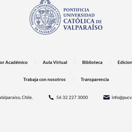
or Académico
Aula Virtual
Biblioteca
Edicio
Trabaja con nosotros
Transparencia
Valparaíso, Chile.
56 32 227 3000
info@pucv.