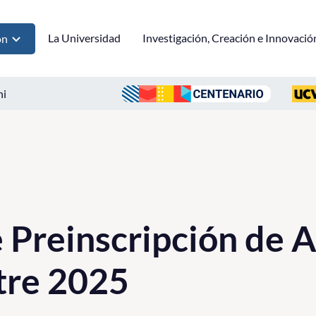
La Universidad
Investigación, Creación e Innovació
ón
ni
 Preinscripción de 
tre 2025