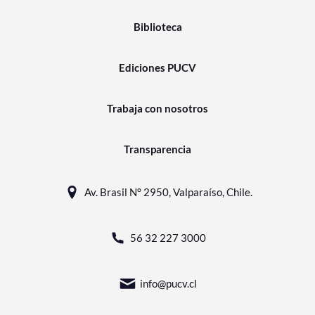
Biblioteca
Ediciones PUCV
Trabaja con nosotros
Transparencia
Av. Brasil N° 2950, Valparaíso, Chile.
56 32 227 3000
info@pucv.cl