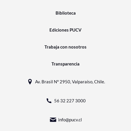
Biblioteca
Ediciones PUCV
Trabaja con nosotros
Transparencia
Av. Brasil N° 2950, Valparaíso, Chile.
56 32 227 3000
info@pucv.cl