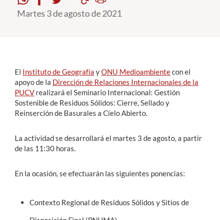
Martes 3 de agosto de 2021
Estudiantes
Académicos
Funcionarios
El
Instituto de Geografía
y
ONU Medioambiente
con el
Alumni
apoyo de la
Dirección de Relaciones Internacionales de la
PUCV
realizará el Seminario Internacional: Gestión
Sostenible de Residuos Sólidos: Cierre, Sellado y
Reinserción de Basurales a Cielo Abierto.
English
La actividad se desarrollará el martes 3 de agosto, a partir
de las 11:30 horas.
En la ocasión, se efectuarán las siguientes ponencias:
Contexto Regional de Residuos Sólidos y Sitios de