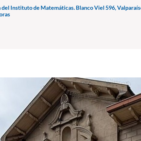
 del Instituto de Matemáticas. Blanco Viel 596, Valparaís
oras