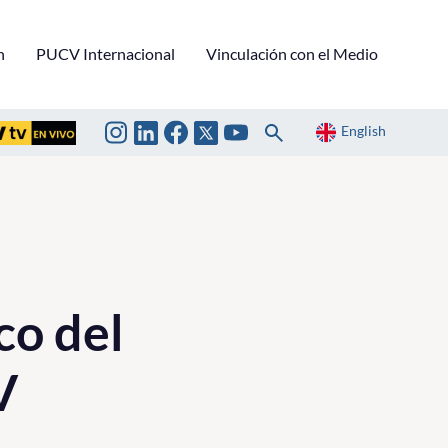
n
PUCV Internacional
Vinculación con el Medio
English
co del
V