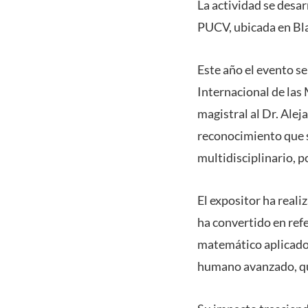
La actividad se desar
PUCV, ubicada en Bla
Este año el evento s
Internacional de las
magistral al Dr. Ale
reconocimiento que se
multidisciplinario, 
El expositor ha real
ha convertido en ref
matemático aplicado
humano avanzado, que