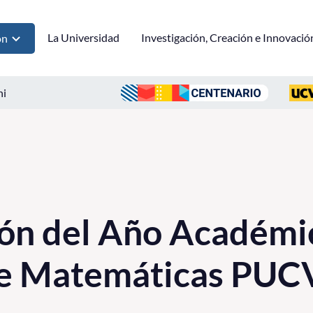
La Universidad
Investigación, Creación e Innovació
ón
ni
ón del Año Académi
 de Matemáticas PUC