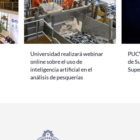
Universidad realizará webinar
PUCV
online sobre el uso de
de S
inteligencia artificial en el
Super
análisis de pesquerías