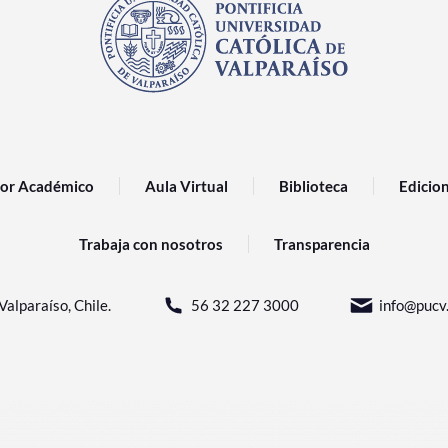
or Académico
Aula Virtual
Biblioteca
Edicio
Trabaja con nosotros
Transparencia
Valparaíso, Chile.
56 32 227 3000
info@pucv.