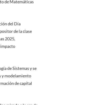
ituto de Matemáticas
ción del Día
ositor de la clase
tas 2025,
n impacto
gía de Sistemas y se
os y modelamiento
mación de capital