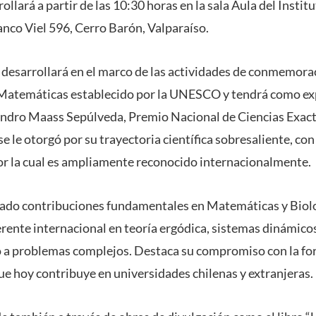
rollará a partir de las 10:30 horas en la sala Aula del Inst
nco Viel 596, Cerro Barón, Valparaíso.
e desarrollará en el marco de las actividades de conmemora
 Matemáticas establecido por la UNESCO y tendrá como exp
jandro Maass Sepúlveda, Premio Nacional de Ciencias Exac
 le otorgó por su trayectoria científica sobresaliente, co
por la cual es ampliamente reconocido internacionalmente.
izado contribuciones fundamentales en Matemáticas y Biolo
erente internacional en teoría ergódica, sistemas dinámic
 a problemas complejos. Destaca su compromiso con la for
 hoy contribuye en universidades chilenas y extranjeras.