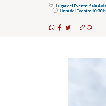
Lugar del Evento:
Sala Aula
Hora del Evento:
10:30 h