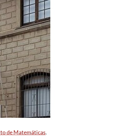
uto de Matemáticas
.