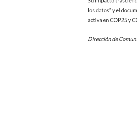
Su impacto trasciend
los datos” y el docum
activa en COP25 y 
Dirección de Comuni