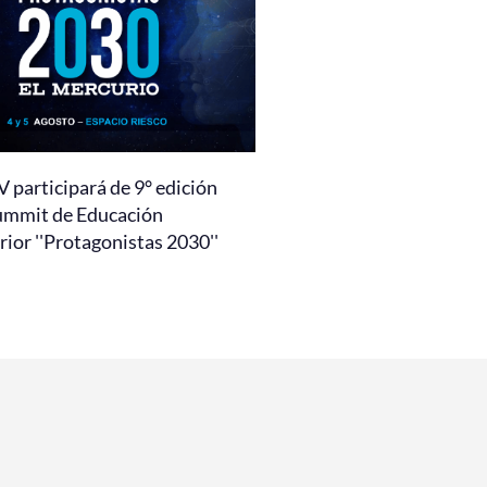
 participará de 9° edición
ummit de Educación
ior ''Protagonistas 2030''