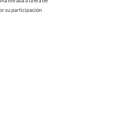
na mirada a la era de
or su participación