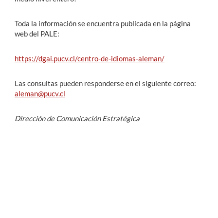
Toda la información se encuentra publicada en la página
web del PALE:
https://dgai.pucv.cl/centro-de-idiomas-aleman/
Las consultas pueden responderse en el siguiente correo:
aleman@pucv.cl
Dirección de Comunicación Estratégica