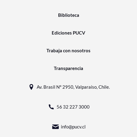
Biblioteca
Ediciones PUCV
Trabaja con nosotros
Transparencia
Av. Brasil N° 2950, Valparaíso, Chile.
56 32 227 3000
info@pucv.cl