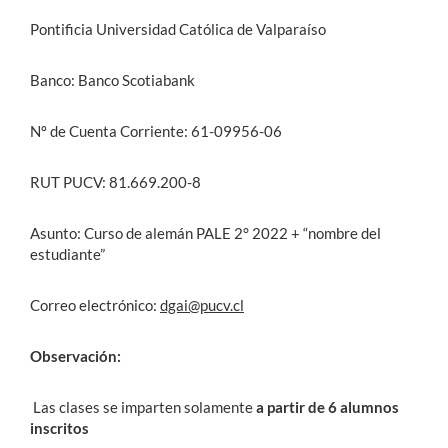
Pontificia Universidad Católica de Valparaíso
Banco: Banco Scotiabank
Nº de Cuenta Corriente: 61-09956-06
RUT PUCV: 81.669.200-8
Asunto: Curso de alemán PALE 2° 2022 + “nombre del
estudiante”
Correo electrónico:
dgai@pucv.cl
Observación:
Las clases se imparten solamente
a partir de 6 alumnos
inscritos