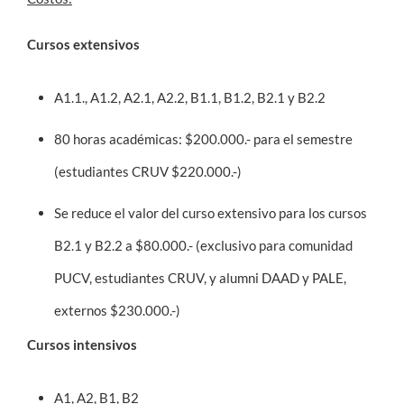
Cursos extensivos
A1.1., A1.2, A2.1, A2.2, B1.1, B1.2, B2.1 y B2.2
80 horas académicas: $200.000.- para el semestre
(estudiantes CRUV $220.000.-)
Se reduce el valor del curso extensivo para los cursos
B2.1 y B2.2 a $80.000.- (exclusivo para comunidad
PUCV, estudiantes CRUV, y alumni DAAD y PALE,
externos $230.000.-)
Cursos intensivos
A1, A2, B1, B2