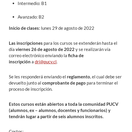
Intermedio: B1
Avanzado: B2
Inicio de clases:
lunes 29 de agosto de 2022
Las inscripciones
para los cursos se extenderán hasta el
día
viernes 26 de agosto de 2022
y se realizarán vía
correo electrónico enviando la
ficha de
inscripción
a
dri@pucv.cl
.
Se les responderá enviando el
reglamento
, el cual debe ser
devuelto junto al
comprobante de pago
para terminar el
proceso de inscripción.
Estos cursos están abiertos a toda la comunidad PUCV
(alumnos, ex – alumnos, docentes y funcionarios) y
tendrán lugar a partir de seis alumnos inscritos.
Costos: