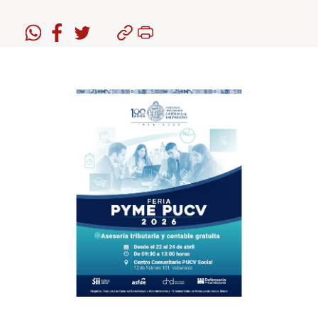
Estudiantes
Académicos
Funcionarios
Alumni
English