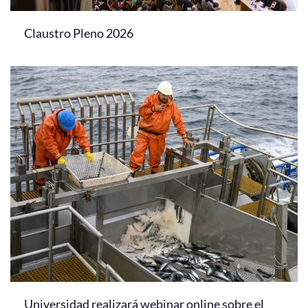
Claustro Pleno 2026
Universidad realizará webinar online sobre el