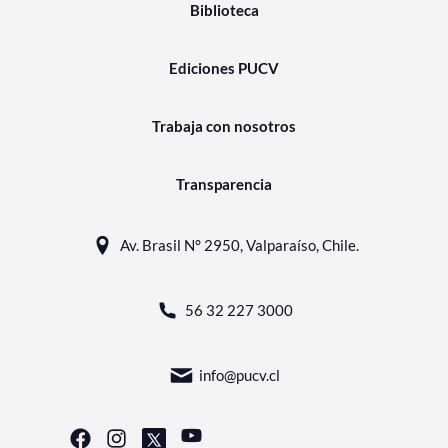
Biblioteca
Ediciones PUCV
Trabaja con nosotros
Transparencia
Av. Brasil N° 2950, Valparaíso, Chile.
56 32 227 3000
info@pucv.cl