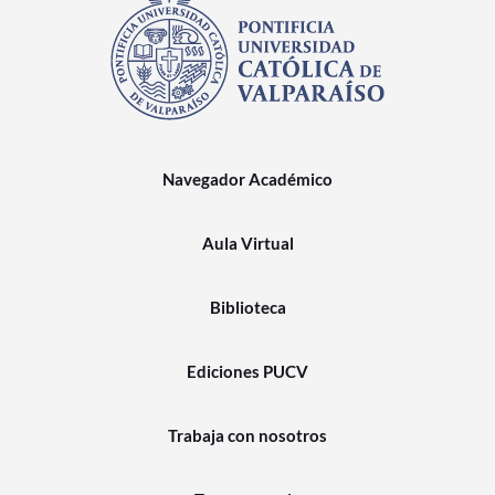
Navegador Académico
Aula Virtual
Biblioteca
Ediciones PUCV
Trabaja con nosotros