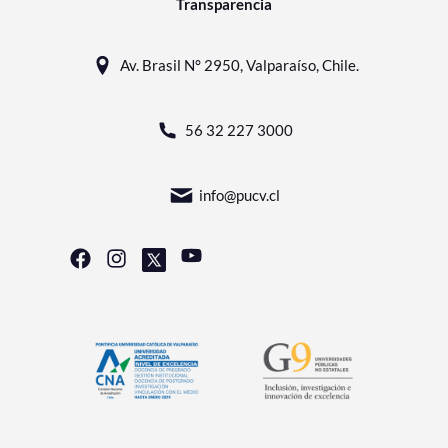
Transparencia
Av. Brasil N° 2950, Valparaíso, Chile.
56 32 227 3000
info@pucv.cl