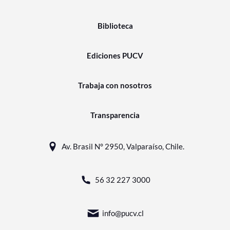
Biblioteca
Ediciones PUCV
Trabaja con nosotros
Transparencia
Av. Brasil N° 2950, Valparaíso, Chile.
56 32 227 3000
info@pucv.cl