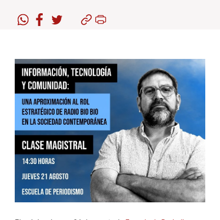
Estudiantes
Académicos
Funcionarios
Alumni
English