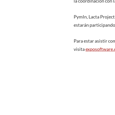
la coordinación con 
PymIn, Lacta Project
estarán participando
Para estar asistir c
visita
exposoftware.