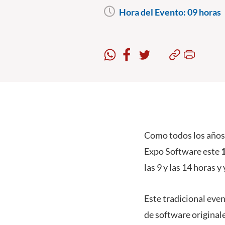
Hora del Evento:
09 horas
Como todos los años,
Expo Software este
las 9 y las 14 horas y
Este tradicional eve
de software original