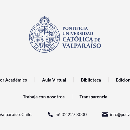
or Académico
Aula Virtual
Biblioteca
Edicio
Trabaja con nosotros
Transparencia
Valparaíso, Chile.
56 32 227 3000
info@pucv.