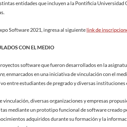
tintas entidades que incluyen a la Pontificia Universidad 
s.
Expo Software 2021, ingresa al siguiente
link de inscripcion
LADOS CON EL MEDIO
proyectos software que fueron desarrollados en la asignat
re
, enmarcados en una iniciativa de vinculación con el med
ivo entre estudiantes de pregrado y diversas instituciones 
de vinculación, diversas organizaciones y empresas propus
ltas mediante un prototipo funcional de software creado p
ocimientos adquiridos durante su formación y la informa