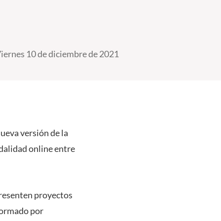
iernes 10 de diciembre de 2021
ueva versión de la
odalidad online entre
presenten proyectos
nformado por