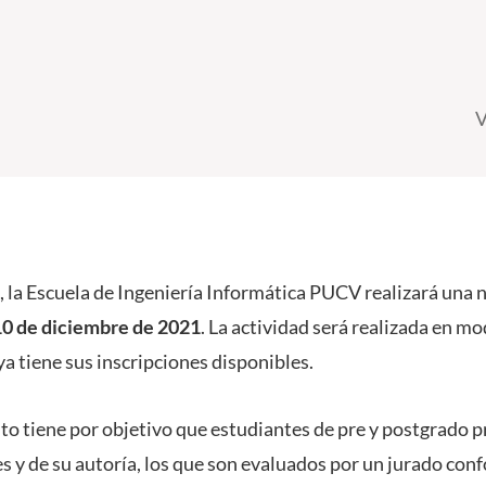
V
 la Escuela de Ingeniería Informática PUCV realizará una n
10 de diciembre de 2021
. La actividad será realizada en m
 ya tiene sus inscripciones disponibles.
nto tiene por objetivo que estudiantes de pre y postgrado 
es y de su autoría, los que son evaluados por un jurado co