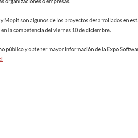
las organizaciones o empresas.
 y Mopit son algunos de los proyectos desarrollados en es
 en la competencia del viernes 10 de diciembre.
omo público y obtener mayor información de la Expo Softw
cl