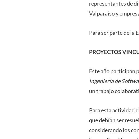
representantes de dis
Valparaíso y empresa
Para ser parte de la 
PROYECTOS VINCU
Este año participan 
Ingeniería de Softwa
un trabajo colaborat
Para esta actividad 
que debían ser resue
considerando los con