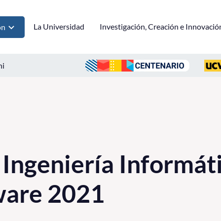
La Universidad
Investigación, Creación e Innovació
ón
ni
Ingeniería Informáti
ware 2021