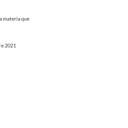
ta materia que
are 2021