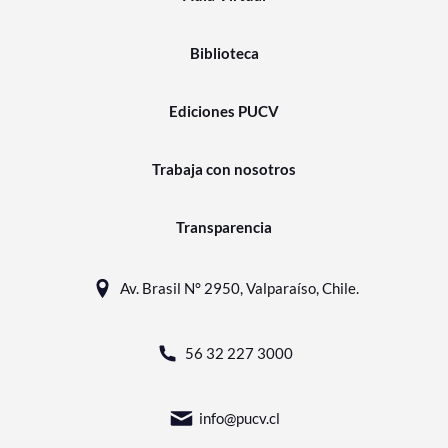
Biblioteca
Ediciones PUCV
Trabaja con nosotros
Transparencia
Av. Brasil N° 2950, Valparaíso, Chile.
56 32 227 3000
info@pucv.cl