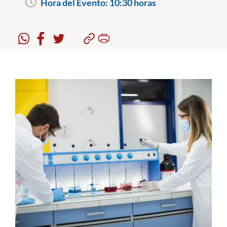
Hora del Evento:
10:30 horas
Estudiantes
Académicos
Funcionarios
Alumni
English