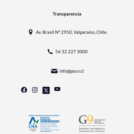
Transparencia
Av. Brasil N° 2950, Valparaíso, Chile.
56 32 227 3000
info@pucv.cl