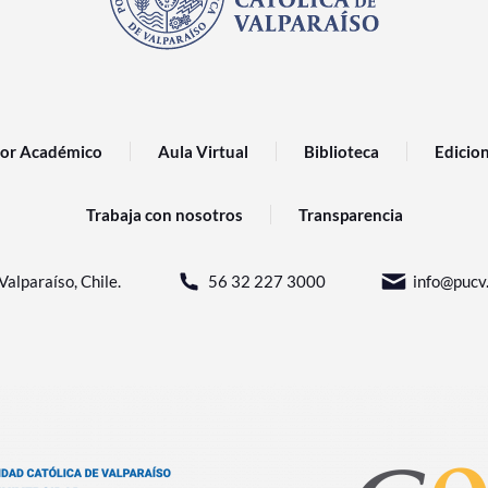
or Académico
Aula Virtual
Biblioteca
Edicio
Trabaja con nosotros
Transparencia
Valparaíso, Chile.
56 32 227 3000
info@pucv.