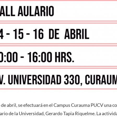
16 de abril, se efectuará en el Campus Curauma PUCV una co
ario de la Universidad, Gerardo Tapia Riquelme. La activid