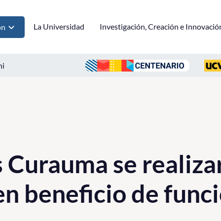
La Universidad
Investigación, Creación e Innovació
ón
ni
Curauma se realizar
en beneficio de func