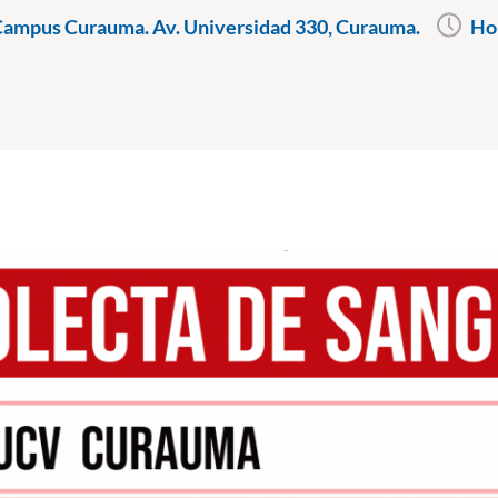
Campus Curauma. Av. Universidad 330, Curauma.
Hor