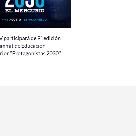
 participará de 9° edición
ummit de Educación
ior ''Protagonistas 2030''