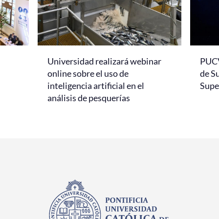
Universidad realizará webinar
PUCV
online sobre el uso de
de S
inteligencia artificial en el
Super
análisis de pesquerías