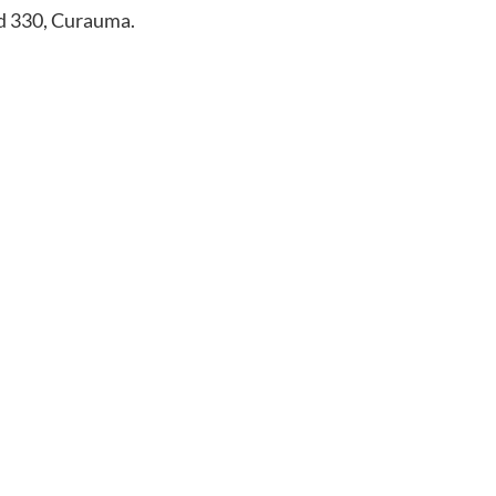
dad 330, Curauma.