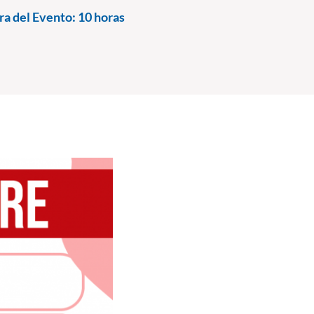
a del Evento:
10 horas