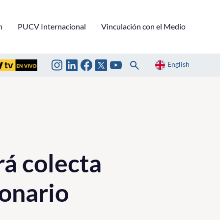
n
PUCV Internacional
Vinculación con el Medio
English
á colecta
ionario