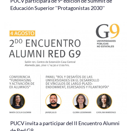
PUCV participará de 9° edición de Summit de
Educación Superior ''Protagonistas 2030''
PUCV invita a participar del II Encuentro Alumni
de Red G9