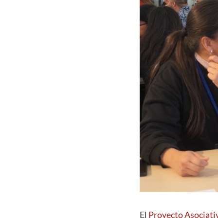
El
Proyecto Asociati