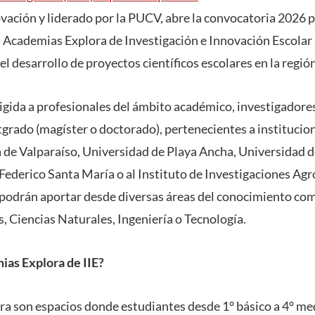
ación y liderado por la PUCV, abre la convocatoria 2026 pa
 Academias Explora de Investigación e Innovación Escolar (
 el desarrollo de proyectos científicos escolares en la región
irigida a profesionales del ámbito académico, investigador
tgrado (magíster o doctorado), pertenecientes a institucion
 de Valparaíso, Universidad de Playa Ancha, Universidad d
Federico Santa María o al Instituto de Investigaciones Agr
 podrán aportar desde diversas áreas del conocimiento com
 Ciencias Naturales, Ingeniería o Tecnología.
ias Explora de IIE?
a son espacios donde estudiantes desde 1° básico a 4° me