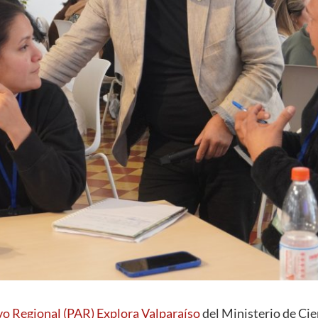
vo Regional (PAR) Explora Valparaíso
del Ministerio de Cie