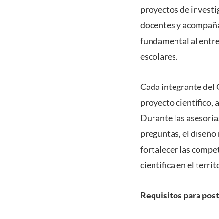
proyectos de investig
docentes y acompañad
fundamental al entre
escolares.
Cada integrante del 
proyecto científico, 
Durante las asesoría
preguntas, el diseño
fortalecer las compe
científica en el territ
Requisitos para post