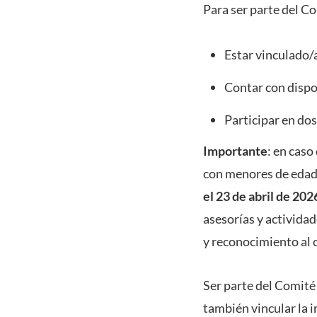
Para ser parte del C
Estar vinculado/
Contar con dispo
Participar en dos
Importante
: en caso
con menores de edad 
el 23 de abril de 202
asesorías y activida
y reconocimiento al c
Ser parte del Comité 
también vincular la 