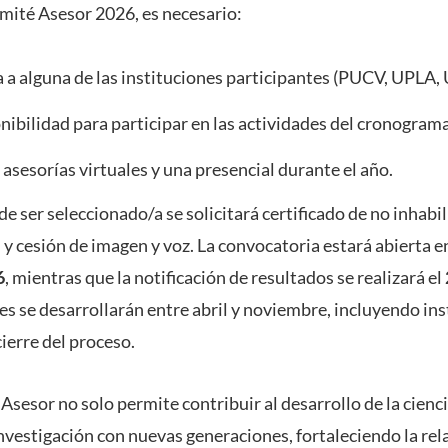
omité Asesor 2026, es necesario:
a a alguna de las instituciones participantes (PUCV, UPLA,
nibilidad para participar en las actividades del cronograma
 asesorías virtuales y una presencial durante el año.
 de ser seleccionado/a se solicitará certificado de no inhabi
y cesión de imagen y voz. La convocatoria estará abierta e
6
, mientras que la notificación de resultados se realizará el
des se desarrollarán entre abril y noviembre, incluyendo in
ierre del proceso.
Asesor no solo permite contribuir al desarrollo de la cienci
investigación con nuevas generaciones, fortaleciendo la re