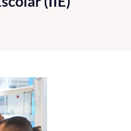
scolar (IIE)