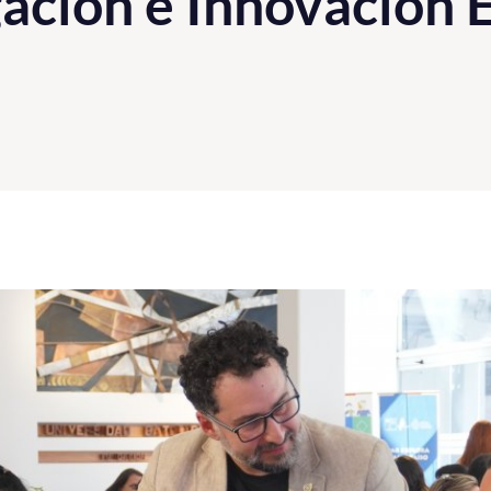
ación e Innovación E