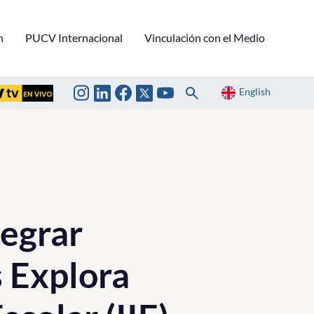
n
PUCV Internacional
Vinculación con el Medio
English
tegrar
s Explora