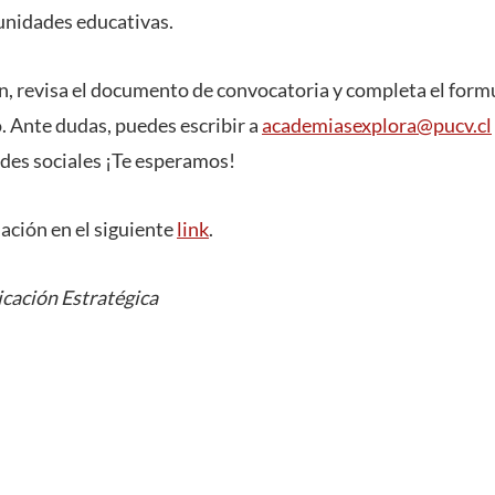
unidades educativas.
, revisa el documento de convocatoria y completa el form
. Ante dudas, puedes escribir a
academiasexplora@pucv.cl
edes sociales ¡Te esperamos!
ación en el siguiente
link
.
cación Estratégica