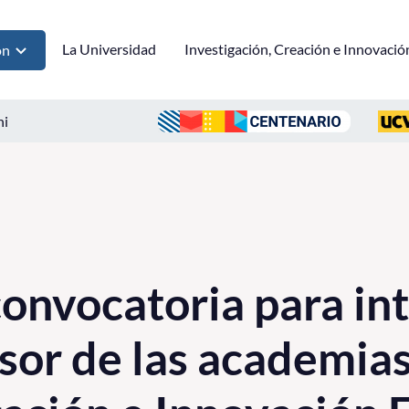
La Universidad
Investigación, Creación e Innovació
ón
ni
onvocatoria para in
sor de las academia