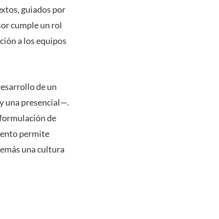
extos, guiados por
sor cumple un rol
ción a los equipos
esarrollo de un
 y una presencial—.
 formulación de
iento permite
además una cultura