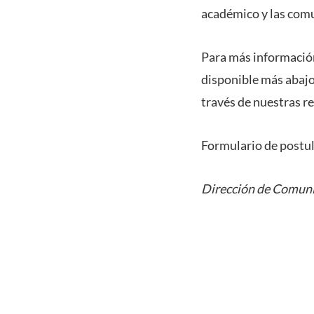
académico y las com
Para más información
disponible más abajo
través de nuestras r
Formulario de postul
Dirección de Comuni