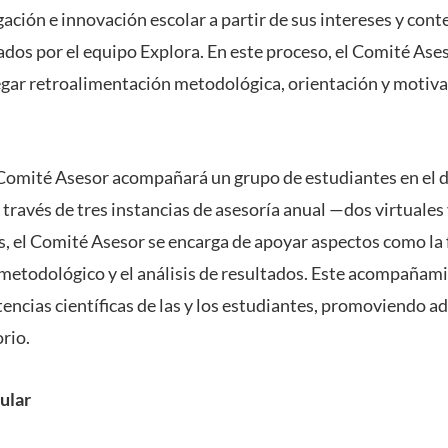
ación e innovación escolar a partir de sus intereses y cont
os por el equipo Explora. En este proceso, el Comité Ase
gar retroalimentación metodológica, orientación y motiva
Comité Asesor acompañará un grupo de estudiantes en el d
a través de tres instancias de asesoría anual —dos virtuales
s, el Comité Asesor se encarga de apoyar aspectos como la
 metodológico y el análisis de resultados. Este acompañam
tencias científicas de las y los estudiantes, promoviendo 
orio.
ular