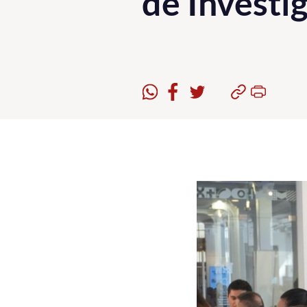
de Investig