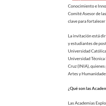
Conocimiento e Innov
Comité Asesor de las
clave para fortalecer
La invitación está d
y estudiantes de pos
Universidad Católica
Universidad Técnica 
Cruz (INIA), quienes
Artes y Humanidades,
¿Qué son las Academ
Las Academias Explor