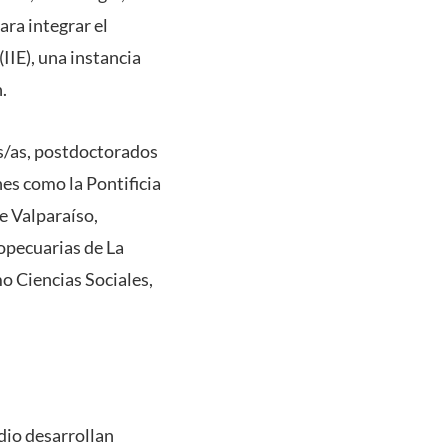
ra integrar el
IIE), una instancia
.
es/as, postdoctorados
es como la Pontificia
e Valparaíso,
opecuarias de La
o Ciencias Sociales,
dio desarrollan