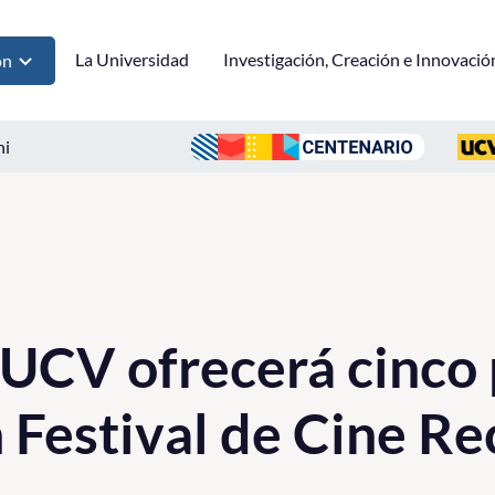
La Universidad
Investigación, Creación e Innovació
ón
ni
UCV ofrecerá cinco 
n Festival de Cine R