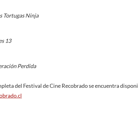
s Tortugas Ninja
es 13
ración Perdida
leta del Festival de Cine Recobrado se encuentra disponi
obrado.cl