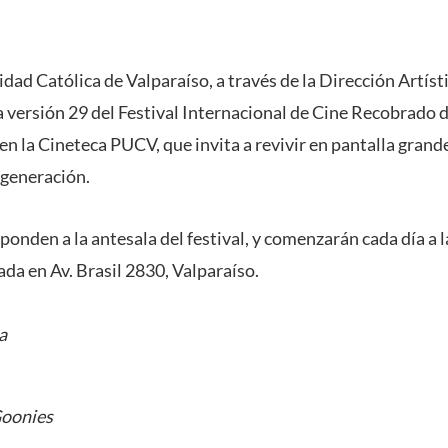
idad Católica de Valparaíso, a través de la Dirección Artíst
a versión 29 del Festival Internacional de Cine Recobrado 
 en la Cineteca PUCV, que invita a revivir en pantalla grande
 generación.
ponden a la antesala del festival, y comenzarán cada día a l
da en Av. Brasil 2830, Valparaíso.
a
Goonies