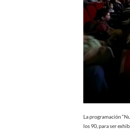
La programación “Nue
los 90, para ser exhi