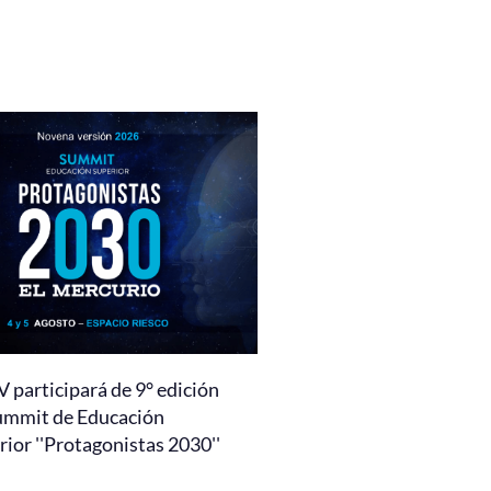
 participará de 9° edición
ummit de Educación
ior ''Protagonistas 2030''