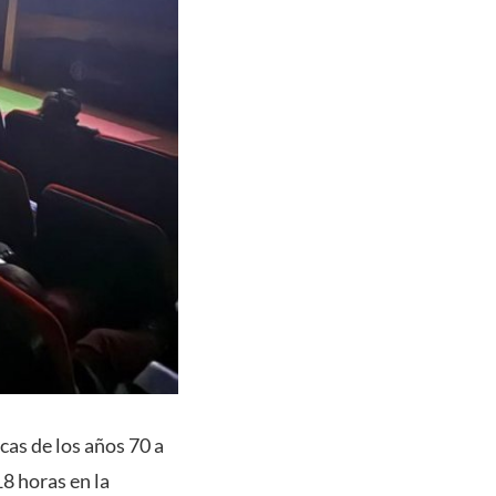
cas de los años 70 a
18 horas en la