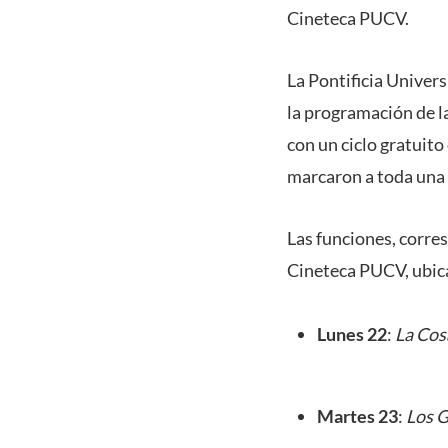
Cineteca PUCV.
La Pontificia Univers
la programación de l
con un ciclo gratuito
marcaron a toda una
Las funciones, corres
Cineteca PUCV, ubica
Lunes 22
:
La Cos
Martes 23
:
Los 