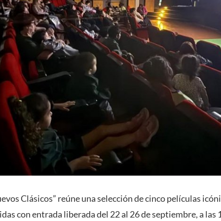
vos Clásicos” reúne una selección de cinco películas icóni
bidas con entrada liberada del 22 al 26 de septiembre, a las 