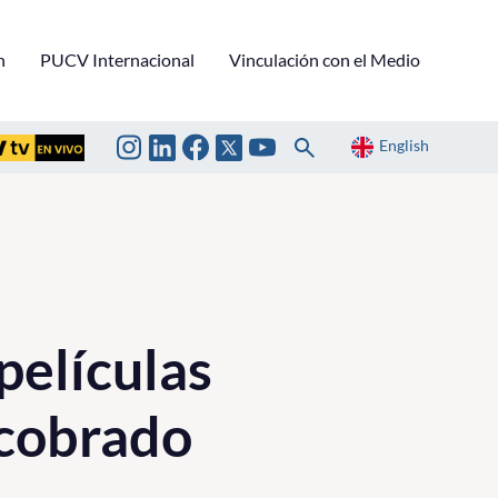
n
PUCV Internacional
Vinculación con el Medio
English
películas
ecobrado