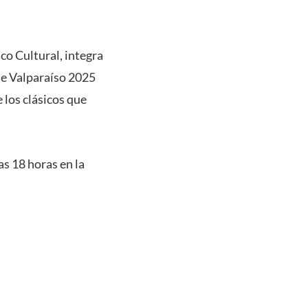
ico Cultural, integra
de Valparaíso 2025
 los clásicos que
as 18 horas en la