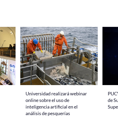
Universidad realizará webinar
PUCV
online sobre el uso de
de S
inteligencia artificial en el
Super
análisis de pesquerías