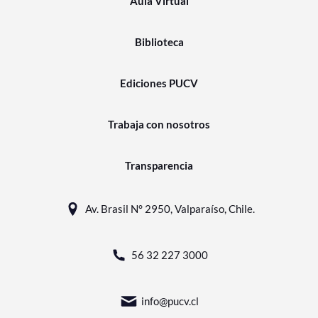
Aula Virtual
Biblioteca
Ediciones PUCV
Trabaja con nosotros
Transparencia
Av. Brasil N° 2950, Valparaíso, Chile.
56 32 227 3000
info@pucv.cl