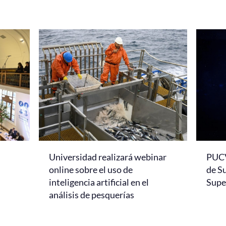
Universidad realizará webinar
PUCV
online sobre el uso de
de S
inteligencia artificial en el
Super
análisis de pesquerías