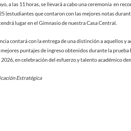
ayo, a las 11 horas, se llevará a cabo una ceremonia en rec
 (estudiantes que contaron con las mejores notas durant
 tendrá lugar en el Gimnasio de nuestra Casa Central.
cia contará con la entrega de una distinción a aquellos y 
 mejores puntajes de ingreso obtenidos durante la prueba
2026, en celebración del esfuerzo y talento académico de
cación Estratégica