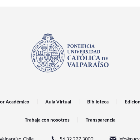
or Académico
Aula Virtual
Biblioteca
Edicio
Trabaja con nosotros
Transparencia
Valparaíso, Chile.
56 32 227 3000
info@pucv.