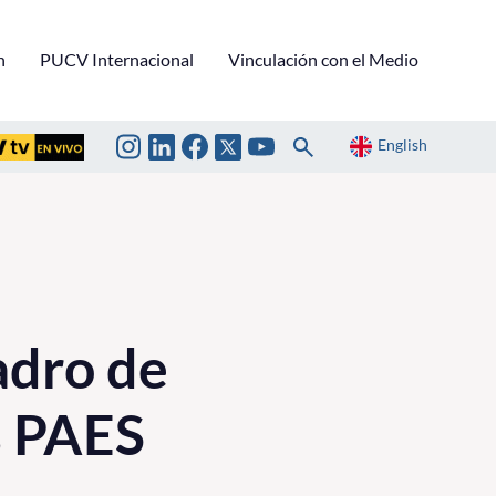
n
PUCV Internacional
Vinculación con el Medio
English
adro de
s PAES