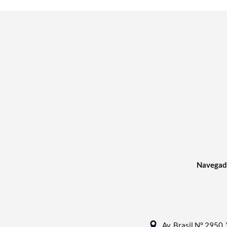
Navegad
Av. Brasil N° 2950, 