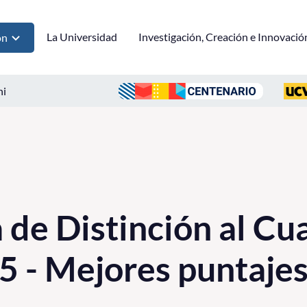
La Universidad
Investigación, Creación e Innovació
ón
ni
de Distinción al Cu
5 - Mejores puntaje