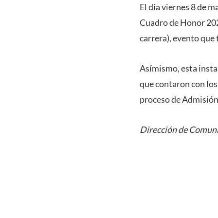
El día viernes 8 de m
Cuadro de Honor 2025
carrera), evento que
Asímismo, esta instan
que contaron con los
proceso de Admisión 
Dirección de Comuni