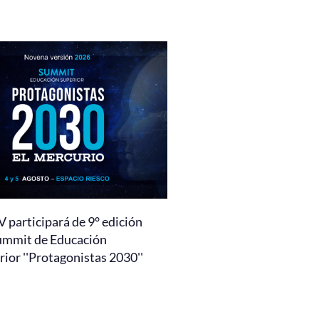
 participará de 9° edición
ummit de Educación
ior ''Protagonistas 2030''