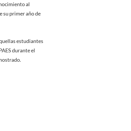
onocimiento al
e su primer año de
aquellas estudiantes
 PAES durante el
mostrado.