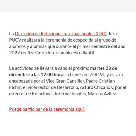
Estudiantes
Académicos
La
Dirección de Relaciones Internacionales (DRI)
de la
Funcionarios
PUCV realizará la ceremonia de despedida al grupo de
alumnos y alumnas que durante el primer semestre del año
Alumni
2022 realizarán su intercambio estudiantil.
La actividad se llevará a cabo el próximo
martes 28 de
diciembre a las 12:00 horas
a través de ZOOM, y estará
English
encabezada por el Vice Gran Canciller, Padre Cristian
Eichin, el vicerrector de Desarrollo, Arturo Chicano y, por el
director de Relaciones Internacionales, Marcos Avilez.
Puede participar de la ceremonia aquí.