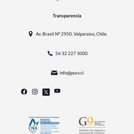
Transparencia
Av. Brasil N° 2950, Valparaíso, Chile.
56 32 227 3000
info@pucv.cl