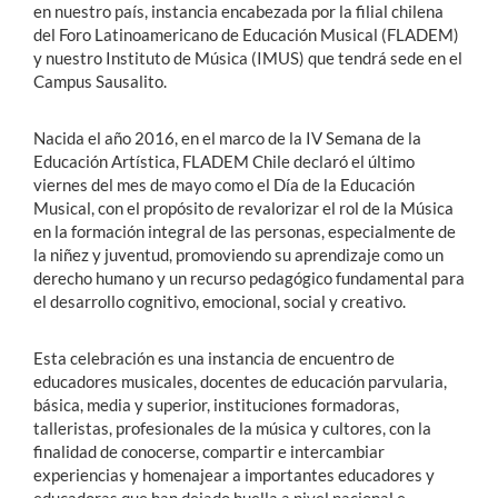
en nuestro país, instancia encabezada por la filial chilena
del Foro Latinoamericano de Educación Musical (FLADEM)
y nuestro Instituto de Música (IMUS) que tendrá sede en el
Campus Sausalito.
Nacida el año 2016, en el marco de la IV Semana de la
Educación Artística, FLADEM Chile declaró el último
viernes del mes de mayo como el Día de la Educación
Musical, con el propósito de revalorizar el rol de la Música
en la formación integral de las personas, especialmente de
la niñez y juventud, promoviendo su aprendizaje como un
derecho humano y un recurso pedagógico fundamental para
el desarrollo cognitivo, emocional, social y creativo.
Esta celebración es una instancia de encuentro de
educadores musicales, docentes de educación parvularia,
básica, media y superior, instituciones formadoras,
talleristas, profesionales de la música y cultores, con la
finalidad de conocerse, compartir e intercambiar
experiencias y homenajear a importantes educadores y
educadoras que han dejado huella a nivel nacional e