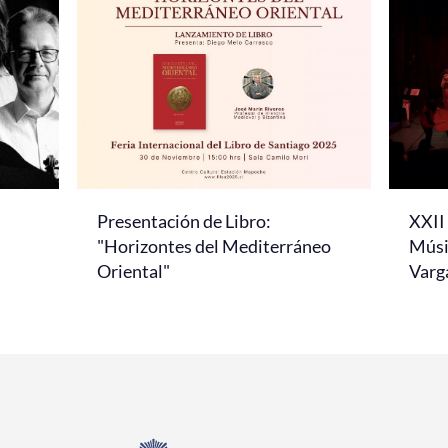
Presentación de Libro:
XXII 
"Horizontes del Mediterráneo
Músi
Oriental"
Varg