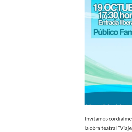
Invitamos cordialment
la obra teatral "Viaj