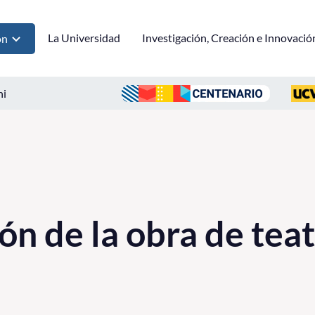
La Universidad
Investigación, Creación e Innovació
ón
ni
ón de la obra de teat