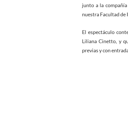
junto a la compañía
nuestra Facultad de 
El espectáculo cont
Liliana Cinetto, y q
previas y con entrada