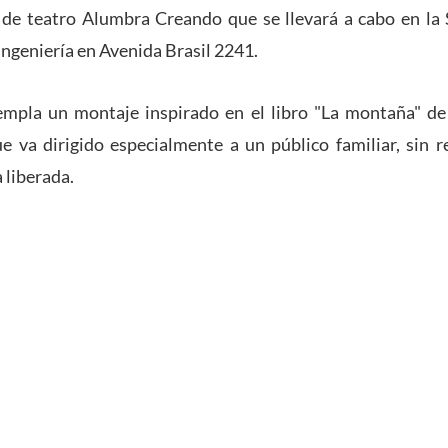
 de teatro Alumbra Creando que se llevará a cabo en la 
Ingeniería en Avenida Brasil 2241.
empla un montaje inspirado en el libro "La montaña" de 
ue va dirigido especialmente a un público familiar, sin r
 liberada.