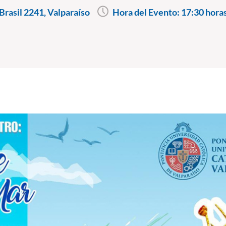
rasil 2241, Valparaíso
Hora del Evento:
17:30 hora