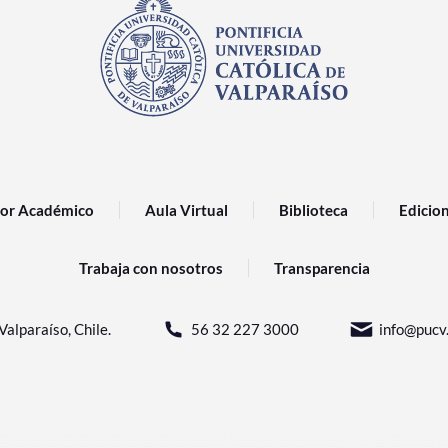
or Académico
Aula Virtual
Biblioteca
Edicio
Trabaja con nosotros
Transparencia
Valparaíso, Chile.
56 32 227 3000
info@pucv.