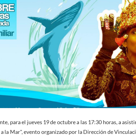
e, para el jueves 19 de octubre a las 17:30 horas, a asisti
e a la Mar", evento organizado por la Dirección de Vinculac