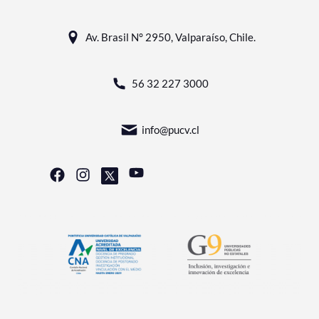
Av. Brasil N° 2950, Valparaíso, Chile.
56 32 227 3000
info@pucv.cl