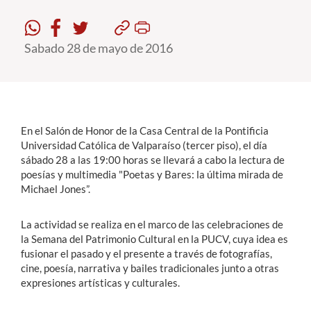
Estudiantes
Sabado 28 de mayo de 2016
Académicos
Funcionarios
Alumni
En el Salón de Honor de la Casa Central de la Pontificia
Universidad Católica de Valparaíso (tercer piso), el día
sábado 28 a las 19:00 horas se llevará a cabo la lectura de
English
poesías y multimedia "Poetas y Bares: la última mirada de
Michael Jones”.
La actividad se realiza en el marco de las celebraciones de
la Semana del Patrimonio Cultural en la PUCV, cuya idea es
fusionar el pasado y el presente a través de fotografías,
cine, poesía, narrativa y bailes tradicionales junto a otras
expresiones artísticas y culturales.