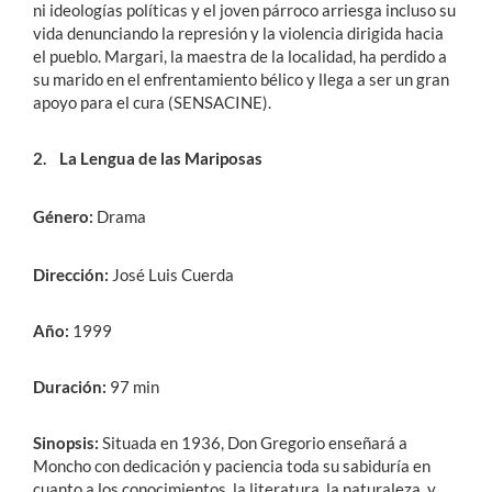
ni ideologías políticas y el joven párroco arriesga incluso su
vida denunciando la represión y la violencia dirigida hacia
el pueblo. Margari, la maestra de la localidad, ha perdido a
su marido en el enfrentamiento bélico y llega a ser un gran
apoyo para el cura (SENSACINE).
2.
La Lengua de las Mariposas
Género:
Drama
Dirección:
José Luis Cuerda
Año:
1999
Duración:
97 min
Sinopsis:
Situada en 1936, Don Gregorio enseñará a
Moncho con dedicación y paciencia toda su sabiduría en
cuanto a los conocimientos, la literatura, la naturaleza, y