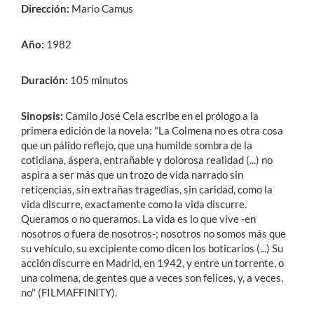
Dirección:
Mario Camus
Año:
1982
Duración:
105 minutos
Sinopsis:
Camilo José Cela escribe en el prólogo a la
primera edición de la novela: "La Colmena no es otra cosa
que un pálido reflejo, que una humilde sombra de la
cotidiana, áspera, entrañable y dolorosa realidad (...) no
aspira a ser más que un trozo de vida narrado sin
reticencias, sin extrañas tragedias, sin caridad, como la
vida discurre, exactamente como la vida discurre.
Queramos o no queramos. La vida es lo que vive -en
nosotros o fuera de nosotros-; nosotros no somos más que
su vehículo, su excipiente como dicen los boticarios (...) Su
acción discurre en Madrid, en 1942, y entre un torrente, o
una colmena, de gentes que a veces son felices, y, a veces,
no" (FILMAFFINITY).