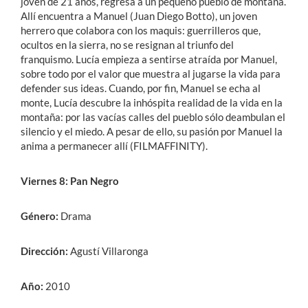
joven de 21 años, regresa a un pequeño pueblo de montaña.
Allí encuentra a Manuel (Juan Diego Botto), un joven
herrero que colabora con los maquis: guerrilleros que,
ocultos en la sierra, no se resignan al triunfo del
franquismo. Lucía empieza a sentirse atraída por Manuel,
sobre todo por el valor que muestra al jugarse la vida para
defender sus ideas. Cuando, por fin, Manuel se echa al
monte, Lucía descubre la inhóspita realidad de la vida en la
montaña: por las vacías calles del pueblo sólo deambulan el
silencio y el miedo. A pesar de ello, su pasión por Manuel la
anima a permanecer allí (FILMAFFINITY).
Viernes 8: Pan Negro
Género:
Drama
Dirección:
Agustí Villaronga
Año:
2010