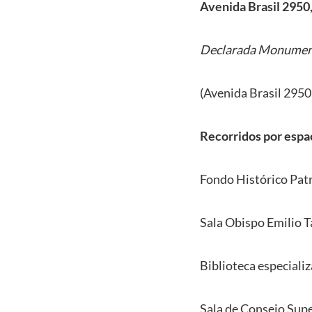
Avenida Brasil 2950,
Declarada Monument
(Avenida Brasil 2950,
Recorridos por espac
Fondo Histórico Patr
Sala Obispo Emilio T
Biblioteca especiali
Sala de Consejo Super