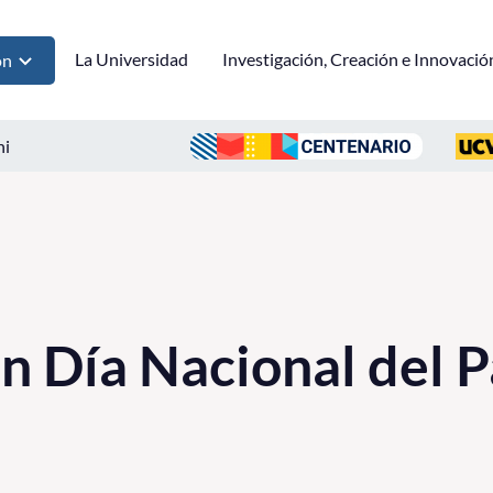
La Universidad
Investigación, Creación e Innovació
ón
ni
n Día Nacional del 