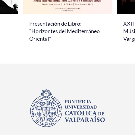
Presentación de Libro:
XXII 
"Horizontes del Mediterráneo
Músi
Oriental"
Varg