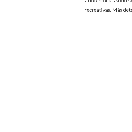
Conferencias sobre ar
recreativas. Más det