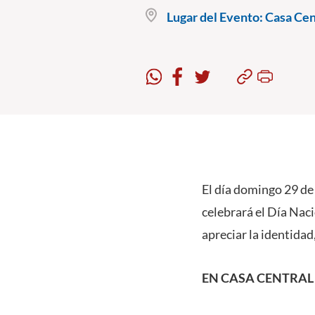
Lugar del Evento:
Casa Cent
El día domingo 29 de 
celebrará el Día Nac
apreciar la identidad
EN CASA CENTRAL