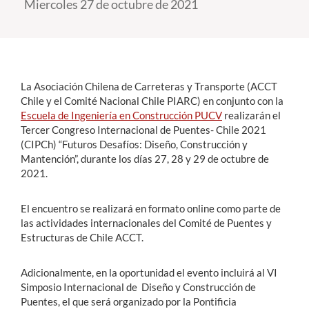
Miercoles 27 de octubre de 2021
Estudiantes
Académicos
La Asociación Chilena de Carreteras y Transporte (ACCT
Funcionarios
Chile y el Comité Nacional Chile PIARC) en conjunto con la
Alumni
Escuela de Ingeniería en Construcción PUCV
realizarán el
Tercer Congreso Internacional de Puentes- Chile 2021
(CIPCh) “Futuros Desafíos: Diseño, Construcción y
Mantención”, durante los días 27, 28 y 29 de octubre de
English
2021.
El encuentro se realizará en formato online como parte de
las actividades internacionales del Comité de Puentes y
Estructuras de Chile ACCT.
Adicionalmente, en la oportunidad el evento incluirá al VI
Simposio Internacional de Diseño y Construcción de
Puentes, el que será organizado por la Pontificia