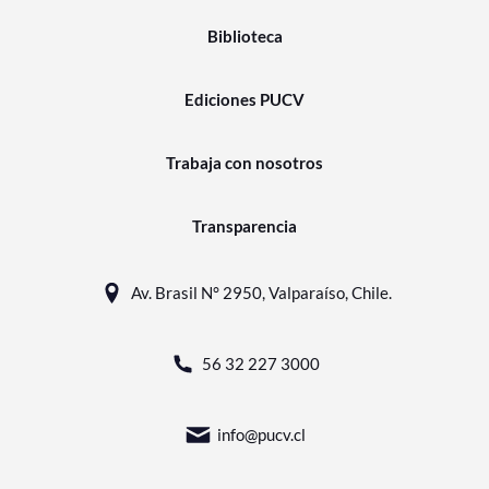
Biblioteca
Ediciones PUCV
Trabaja con nosotros
Transparencia
Av. Brasil N° 2950, Valparaíso, Chile.
56 32 227 3000
info@pucv.cl