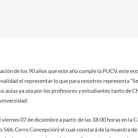
bración de los 90 años que este año cumple la PUCV, este en
finalidad el representar lo que para nosotros representa 
sus aulas ya sea por los profesores y estudiantes tanto de
universidad.
el viernes 07 de diciembre a partir de las 18:00 horas en la 
o 566, Cerro Concepción) el cual constará de la muestra de 