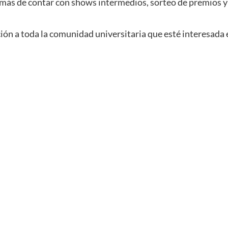
más de contar con shows intermedios, sorteo de premios y c
ción a toda la comunidad universitaria que esté interesada e