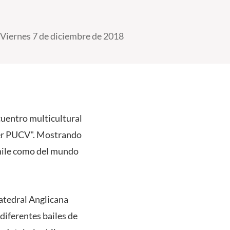
Viernes 7 de diciembre de 2018
cuentro multicultural
"Ser PUCV". Mostrando
 Chile como del mundo
Catedral Anglicana
diferentes bailes de