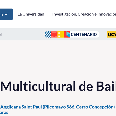
La Universidad
Investigación, Creación e Innovació
ón
ni
Multicultural de Bai
Anglicana Saint Paul (Pilcomayo 566, Cerro Concepción)
oras