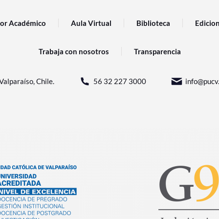
or Académico
Aula Virtual
Biblioteca
Edicio
Trabaja con nosotros
Transparencia
Valparaíso, Chile.
56 32 227 3000
info@pucv.