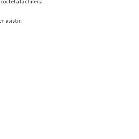
óctel a la chilena.
n asistir.