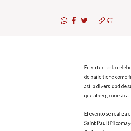
En virtud de la cele
de baile tiene como 
así la diversidad de 
que alberga nuestra 
El evento se realiza 
Saint Paul (Pilcomay