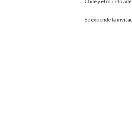
Chile y el mundo ade
Se extiende la invita