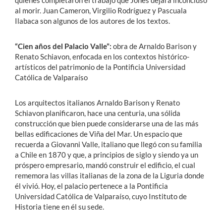
quienes completaron el trabajo que Jones dejara inconcluso
al morir. Juan Cameron, Virgilio Rodríguez y Pascuala
Ilabaca son algunos de los autores de los textos.
“Cien años del Palacio Valle”:
obra de Arnaldo Barison y
Renato Schiavon, enfocada en los contextos histórico-
artísticos del patrimonio de la Pontificia Universidad
Católica de Valparaíso
Los arquitectos italianos Arnaldo Barison y Renato
Schiavon planificaron, hace una centuria, una sólida
construcción que bien puede considerarse una de las más
bellas edificaciones de Viña del Mar. Un espacio que
recuerda a Giovanni Valle, italiano que llegó con su familia
a Chile en 1870 y que, a principios de siglo y siendo ya un
próspero empresario, mandó construir el edificio, el cual
rememora las villas italianas de la zona de la Liguria donde
él vivió. Hoy, el palacio pertenece a la Pontificia
Universidad Católica de Valparaíso, cuyo Instituto de
Historia tiene en él su sede.