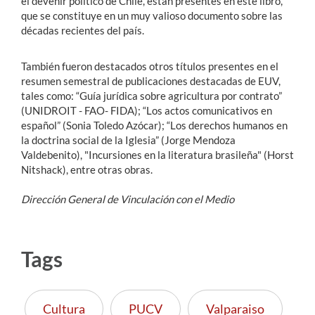
el devenir político de Chile, están presentes en este libro,
que se constituye en un muy valioso documento sobre las
décadas recientes del país.
También fueron destacados otros títulos presentes en el
resumen semestral de publicaciones destacadas de EUV,
tales como: “Guía jurídica sobre agricultura por contrato”
(UNIDROIT - FAO- FIDA); “Los actos comunicativos en
español” (Sonia Toledo Azócar); “Los derechos humanos en
la doctrina social de la Iglesia” (Jorge Mendoza
Valdebenito), "Incursiones en la literatura brasileña" (Horst
Nitshack), entre otras obras.
Dirección General de Vinculación con el Medio
Tags
Cultura
PUCV
Valparaiso