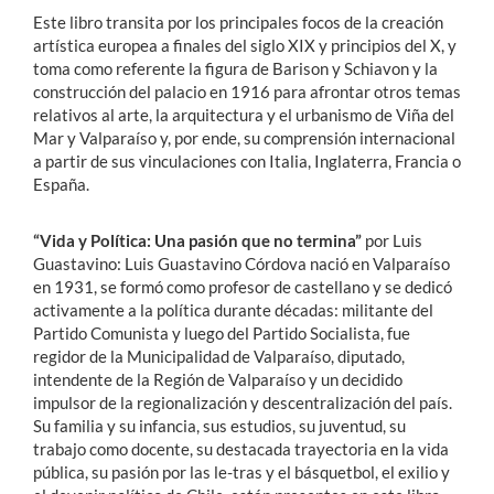
Este libro transita por los principales focos de la creación
artística europea a finales del siglo XIX y principios del X, y
toma como referente la figura de Barison y Schiavon y la
construcción del palacio en 1916 para afrontar otros temas
relativos al arte, la arquitectura y el urbanismo de Viña del
Mar y Valparaíso y, por ende, su comprensión internacional
a partir de sus vinculaciones con Italia, Inglaterra, Francia o
España.
“Vida y Política: Una pasión que no termina”
por Luis
Guastavino: Luis Guastavino Córdova nació en Valparaíso
en 1931, se formó como profesor de castellano y se dedicó
activamente a la política durante décadas: militante del
Partido Comunista y luego del Partido Socialista, fue
regidor de la Municipalidad de Valparaíso, diputado,
intendente de la Región de Valparaíso y un decidido
impulsor de la regionalización y descentralización del país.
Su familia y su infancia, sus estudios, su juventud, su
trabajo como docente, su destacada trayectoria en la vida
pública, su pasión por las le-tras y el básquetbol, el exilio y