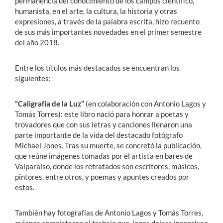
permanencia del conocimiento de los campos científico,
humanista, en el arte, la cultura, la historia y otras
expresiones, a través de la palabra escrita, hizo recuento
de sus más importantes novedades en el primer semestre
del año 2018.
Entre los títulos más destacados se encuentran los
siguientes:
“Caligrafía de la Luz”
(en colaboración con Antonio Lagos y
Tomás Torres): este libro nació para honrar a poetas y
trovadores que con sus letras y canciones llenaron una
parte importante de la vida del destacado fotógrafo
Michael Jones. Tras su muerte, se concretó la publicación,
que reúne imágenes tomadas por el artista en bares de
Valparaíso, donde los retratados son escritores, músicos,
pintores, entre otros, y poemas y apuntes creados por
estos.
También hay fotografías de Antonio Lagos y Tomás Torres,