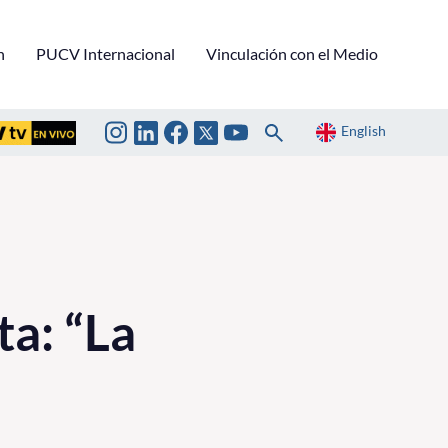
n
PUCV Internacional
Vinculación con el Medio
English
a: “La