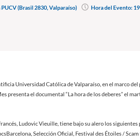
PUCV (Brasil 2830, Valparaíso)
Hora del Evento:
19
tificia Universidad Católica de Valparaíso, en el marco de
s presenta el documental “La hora de los deberes” el mart
 francés, Ludovic Vieuille, tiene bajo su alero los siguiente
sBarcelona, Selección Oficial, Festival des Étoiles / Scam 