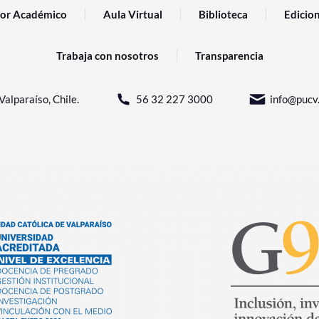
or Académico
Aula Virtual
Biblioteca
Edicio
Trabaja con nosotros
Transparencia
Valparaíso, Chile.
56 32 227 3000
info@pucv.