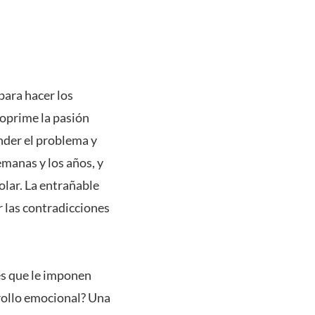
 para hacer los
 oprime la pasión
nder el problema y
emanas y los años, y
lar. La entrañable
 las contradicciones
res que le imponen
rrollo emocional? Una