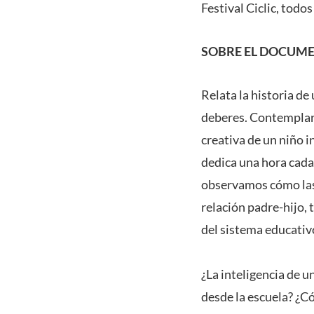
Festival Ciclic, todo
SOBRE EL DOCUME
Relata la historia de 
deberes. Contemplar l
creativa de un niño 
dedica una hora cada 
observamos cómo las 
relación padre-hijo,
del sistema educativ
¿La inteligencia de u
desde la escuela? ¿C