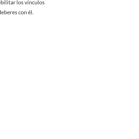
ilitar los vínculos
deberes con él.