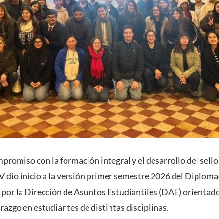
promiso con la formación integral y el desarrollo del sello
CV dio inicio a la versión primer semestre 2026 del Diplom
or la Dirección de Asuntos Estudiantiles (DAE) orientado
azgo en estudiantes de distintas disciplinas.