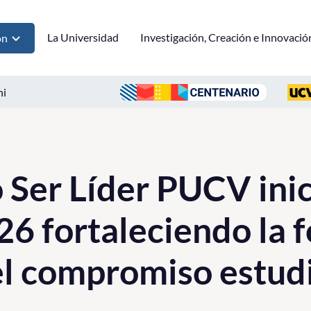
La Universidad
Investigación, Creación e Innovació
ón
ni
Ser Líder PUCV inic
26 fortaleciendo la 
 el compromiso estudi