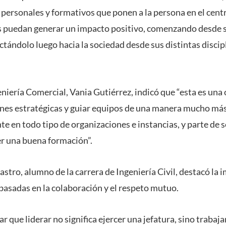
personales y formativos que ponen a la persona en el cen
s puedan generar un impacto positivo, comenzando desde s
ctándolo luego hacia la sociedad desde sus distintas discip
eniería Comercial, Vania Gutiérrez, indicó que “esta es un
iones estratégicas y guiar equipos de una manera mucho más
te en todo tipo de organizaciones e instancias, y parte de s
r una buena formación”.
astro, alumno de la carrera de Ingeniería Civil, destacó la 
 basadas en la colaboración y el respeto mutuo.
 que liderar no significa ejercer una jefatura, sino trabaj