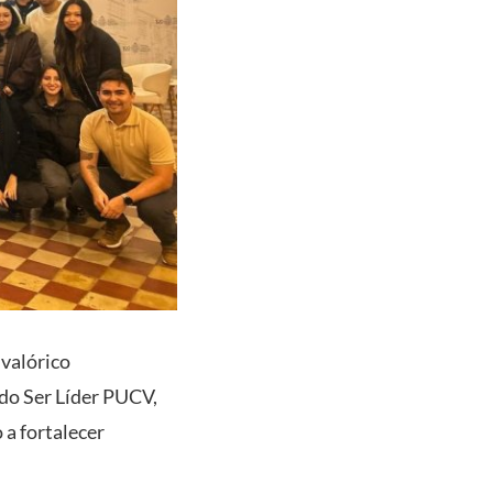
 valórico
ado Ser Líder PUCV,
 a fortalecer