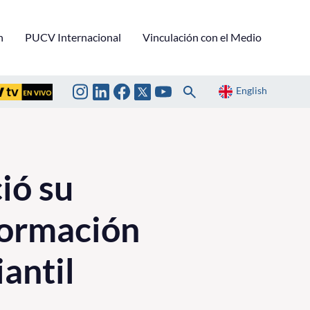
n
PUCV Internacional
Vinculación con el Medio
English
ió su
formación
antil