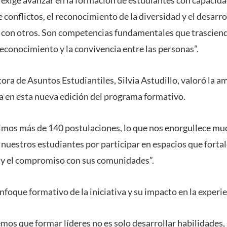
e conflictos, el reconocimiento de la diversidad y el desarr
o con otros. Son competencias fundamentales que trasciende
econocimiento y la convivencia entre las personas”.
ctora de Asuntos Estudiantiles, Silvia Astudillo, valoró la a
da en esta nueva edición del programa formativo.
imos más de 140 postulaciones, lo que nos enorgullece muc
 nuestros estudiantes por participar en espacios que fortale
 y el compromiso con sus comunidades”.
foque formativo de la iniciativa y su impacto en la experie
os que formar líderes no es solo desarrollar habilidades,