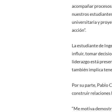
acompañar procesos 
nuestros estudiante
universitaria y proye
acción”.
La estudiante de Ing
influir, tomar decis
liderazgo está presen
también implica tene
Por su parte, Pablo C
construir relaciones
“Me motiva demostrar