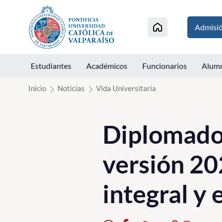
Click acá para ir directamente al contenido
Admisi
Estudiantes
Académicos
Funcionarios
Alum
Inicio
Noticias
Vida Universitaria
Diplomado 
versión 20
integral y