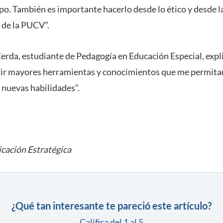
o. También es importante hacerlo desde lo ético y desde 
o de la PUCV”.
Cerda, estudiante de Pedagogía en Educación Especial, exp
rir mayores herramientas y conocimientos que me permita
 nuevas habilidades”.
cación Estratégica
¿Qué tan interesante te pareció este artículo?
Califica del 1 al 5