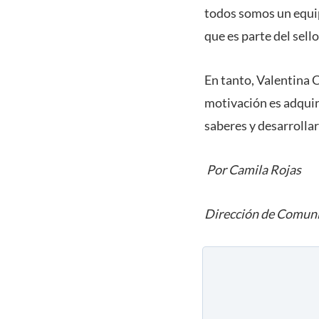
todos somos un equip
que es parte del sell
En tanto, Valentina 
motivación es adqui
saberes y desarrollar
Por Camila Rojas
Dirección de Comuni