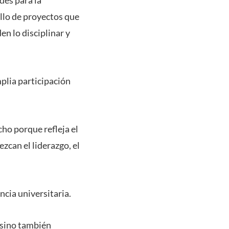
ollo de proyectos que
n lo disciplinar y
mplia participación
ho porque refleja el
zcan el liderazgo, el
ncia universitaria.
 sino también