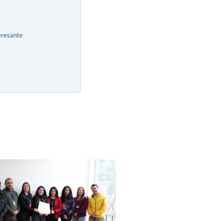
eresante