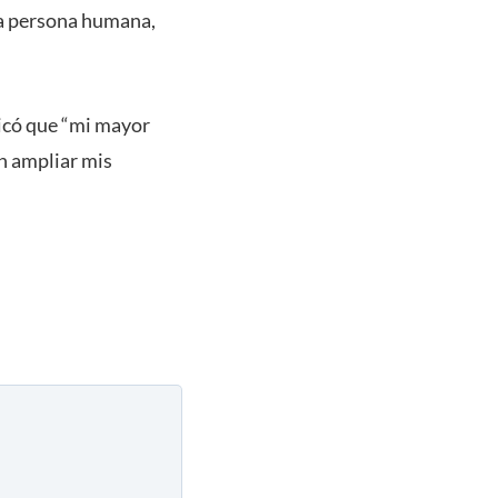
la persona humana,
licó que “mi mayor
n ampliar mis