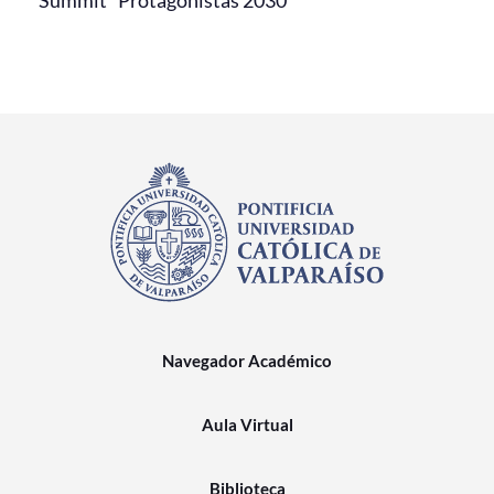
Summit "Protagonistas 2030"
Navegador Académico
Aula Virtual
Biblioteca