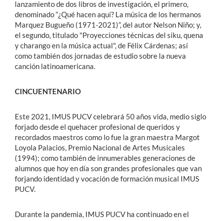
lanzamiento de dos libros de investigación, el primero,
denominado “¿Qué hacen aquí? La música de los hermanos
Marquez Bugueño (1971-2021)”, del autor Nelson Niño; y,
el segundo, titulado "Proyecciones técnicas del siku, quena
y charango en la música actual", de Félix Cárdenas; así
como también dos jornadas de estudio sobre la nueva
canción latinoamericana.
CINCUENTENARIO
Este 2021, IMUS PUCV celebrará 50 años vida, medio siglo
forjado desde el quehacer profesional de queridos y
recordados maestros como lo fue la gran maestra Margot
Loyola Palacios, Premio Nacional de Artes Musicales
(1994); como también de innumerables generaciones de
alumnos que hoy en día son grandes profesionales que van
forjando identidad y vocación de formación musical IMUS
PUCV.
Durante la pandemia, IMUS PUCV ha continuado en el