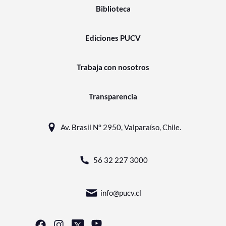
Biblioteca
Ediciones PUCV
Trabaja con nosotros
Transparencia
Av. Brasil N° 2950, Valparaíso, Chile.
56 32 227 3000
info@pucv.cl