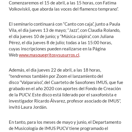
Comenzaremos el 15 de abril, a las 15 horas, con Fatima
Volkoviskii, que aborda las voces del flamenco temprano”.
El seminario continuará con “Canto con caja”, junto a Paula
Vila, el día jueves 13 de mayo; “Jazz”, con Claudia Rolando,
el día jueves 10 de junio; y “Música caipira”, con Juliana
Pérez, el día jueves 8 de julio; todas a las 15:00 horas,
cuyas inscripciones pueden realizarse en la Página
Web
www.masquegritosysusurros.cl
.
Además, el día jueves 22 de abril, a las 18 horas,
“tendremos también por Zoom el lanzamiento del
disco “Valparaíso”, del Cuarteto de Saxofones IMUS, que fue
grabado en el año 2020 con aportes del Fondo de Creación
de la PUCV. Este disco está liderado por el saxofonista e
investigador Ricardo Álvarez, profesor asociado de IMUS”,
invitó Laura Jordán.
En tanto, para los meses de mayo y junio, el Departamento
de Musicología de IMUS PUCV tiene programado el