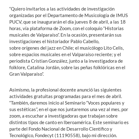
“Quiero invitarlos a las actividades de investigación
organizadas por el Departamento de Musicología de IMUS
PUCV, que se inaugurarán el día jueves 8 de abril, a las 18
horas, vía plataforma de Zoom, con el coloquio “Historias
musicales de Valparaíso”. En la ocasión, presentarán sus
investigaciones el historiador Pablo Cabello,
sobre orígenes del jazz en Chile; el musicólogo Lito Celis,
sobre espacios musicales en el Valparaíso reciente; y el
periodista Cristian González, junto a la investigadora de
folklore, Catalina Jordán, sobre las peñas folklóricas en el
Gran Valparaíso”.
Asimismo, la profesional docente anunció las siguientes
actividades gratuitas programadas para el mes de abril.
“También, daremos inicio al Seminario “Voces populares y
sus estéticas”, en el que nos juntaremos una vez al mes, por
zoom, a escuchar a investigadoras que trabajan sobre
distintos tipos de canto en Iberoamérica. Este seminario es
parte del Fondo Nacional de Desarrollo Científico y
Tecnológico, Fondecyt (11190558), bajo mi dirección.