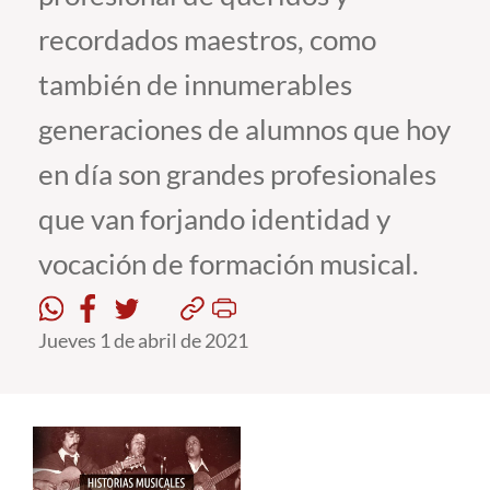
recordados maestros, como
Estudiantes
también de innumerables
Académicos
generaciones de alumnos que hoy
Funcionarios
en día son grandes profesionales
Alumni
que van forjando identidad y
vocación de formación musical.
English
Jueves 1 de abril de 2021