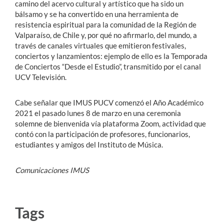
camino del acervo cultural y artístico que ha sido un
bálsamo y se ha convertido en una herramienta de
resistencia espiritual para la comunidad de la Región de
Valparaíso, de Chile y, por qué no afirmarlo, del mundo, a
través de canales virtuales que emitieron festivales,
conciertos y lanzamientos: ejemplo de ello es la Temporada
de Conciertos “Desde el Estudio”, transmitido por el canal
UCV Televisión.
Cabe señalar que IMUS PUCV comenzó el Año Académico
2021 el pasado lunes 8 de marzo en una ceremonia
solemne de bienvenida vía plataforma Zoom, actividad que
contó con la participación de profesores, funcionarios,
estudiantes y amigos del Instituto de Música.
Comunicaciones IMUS
Tags