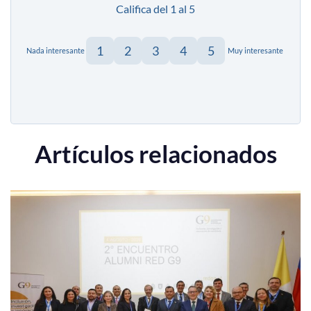
Califica del 1 al 5
1
2
3
4
5
Nada interesante
Muy interesante
Artículos relacionados