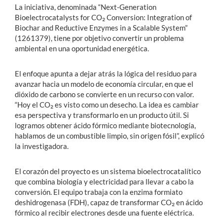
La iniciativa, denominada “Next-Generation
Bioelectrocatalysts for CO₂ Conversion: Integration of
Biochar and Reductive Enzymes in a Scalable System”
(1261379), tiene por objetivo convertir un problema
ambiental en una oportunidad energética.
El enfoque apunta a dejar atrás la lógica del residuo para
avanzar hacia un modelo de economía circular, en que el
dióxido de carbono se convierte en un recurso con valor.
“Hoy el CO₂ es visto como un desecho. La idea es cambiar
esa perspectiva y transformarlo en un producto útil. Si
logramos obtener ácido fórmico mediante biotecnología,
hablamos de un combustible limpio, sin origen fósil”, explicó
la investigadora.
El corazón del proyecto es un sistema bioelectrocatalítico
que combina biología y electricidad para llevar a cabo la
conversión. El equipo trabaja con la enzima formiato
deshidrogenasa (FDH), capaz de transformar CO₂ en ácido
fórmico al recibir electrones desde una fuente eléctrica.