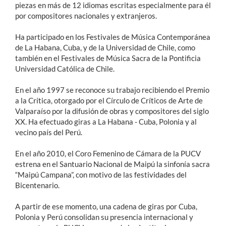
piezas en más de 12 idiomas escritas especialmente para él
por compositores nacionales y extranjeros.
Ha participado en los Festivales de Música Contemporánea
de La Habana, Cuba, y de la Universidad de Chile, como
también en el Festivales de Música Sacra de la Pontificia
Universidad Católica de Chile.
En el año 1997 se reconoce su trabajo recibiendo el Premio
a la Crítica, otorgado por el Círculo de Críticos de Arte de
Valparaíso por la difusión de obras y compositores del siglo
XX. Ha efectuado giras a La Habana - Cuba, Polonia y al
vecino país del Perú.
En el año 2010, el Coro Femenino de Cámara de la PUCV
estrena en el Santuario Nacional de Maipú la sinfonía sacra
“Maipú Campana”, con motivo de las festividades del
Bicentenario.
A partir de ese momento, una cadena de giras por Cuba,
Polonia y Perú consolidan su presencia internacional y