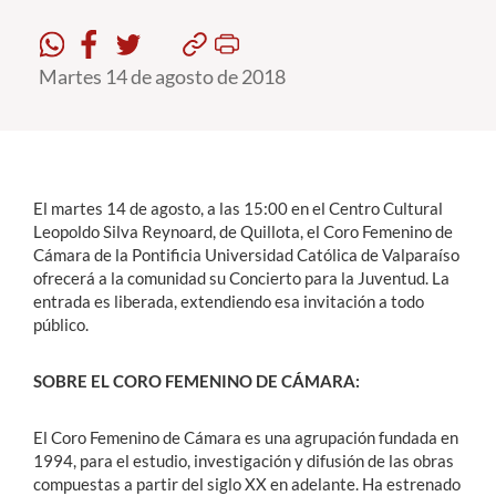
Estudiantes
Martes 14 de agosto de 2018
Académicos
Funcionarios
Alumni
El martes 14 de agosto, a las 15:00 en el Centro Cultural
Leopoldo Silva Reynoard, de Quillota, el Coro Femenino de
Cámara de la Pontificia Universidad Católica de Valparaíso
English
ofrecerá a la comunidad su Concierto para la Juventud. La
entrada es liberada, extendiendo esa invitación a todo
público.
SOBRE EL CORO FEMENINO DE CÁMARA:
El Coro Femenino de Cámara es una agrupación fundada en
1994, para el estudio, investigación y difusión de las obras
compuestas a partir del siglo XX en adelante. Ha estrenado