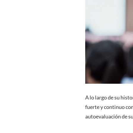
A lo largo de su hist
fuerte y continuo co
autoevaluación de su