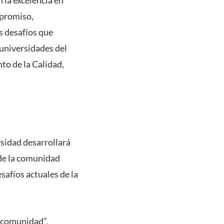
mpromiso,
s desafíos que
universidades del
nto de la Calidad,
rsidad desarrollará
r de la comunidad
safíos actuales de la
a comunidad”,