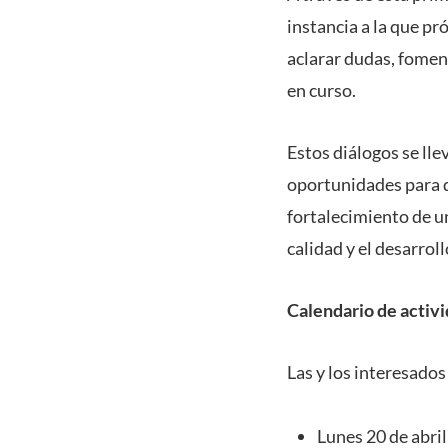
instancia a la que p
aclarar dudas, foment
en curso.
Estos diálogos se ll
oportunidades para q
fortalecimiento de u
calidad y el desarrol
Calendario de activ
Las y los interesados
Lunes 20 de abri