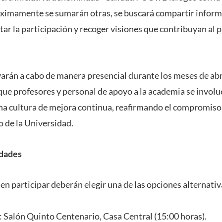
róximamente se sumarán otras, se buscará compartir inform
ar la participación y recoger visiones que contribuyan al 
evarán a cabo de manera presencial durante los meses de ab
ue profesores y personal de apoyo a la academia se involuc
na cultura de mejora continua, reafirmando el compromiso 
lo de la Universidad.
idades
 en participar deberán elegir una de las opciones alternati
l: Salón Quinto Centenario, Casa Central (15:00 horas).