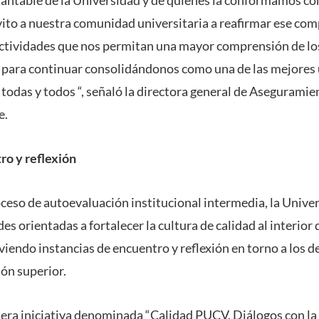
vito a nuestra comunidad universitaria a reafirmar ese co
actividades que nos permitan una mayor comprensión de lo
 para continuar consolidándonos como una de las mejores 
e todas y todos “, señaló la directora general de Aseguramie
e.
ro y reflexión
oceso de autoevaluación institucional intermedia, la Unive
des orientadas a fortalecer la cultura de calidad al interio
iendo instancias de encuentro y reflexión en torno a los de
ión superior.
mera iniciativa denominada “Calidad PUCV. Diálogos con l