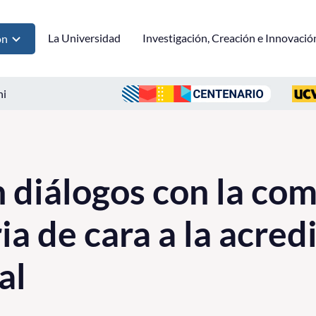
La Universidad
Investigación, Creación e Innovació
ón
ni
 diálogos con la co
ia de cara a la acred
al