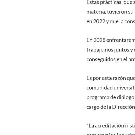
Estas prácticas, que 
materia, tuvieron su
en 2022 y que la con
En 2028 enfrentaremo
trabajemos juntos y 
conseguidos en el an
Es por esta razón que
comunidad universita
programa de diálogos 
cargo de la Direcció
“La acreditación inst
compromiso inquebran