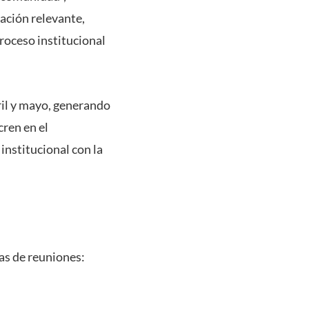
ación relevante,
proceso institucional
ril y mayo, generando
ren en el
institucional con la
vas de reuniones: