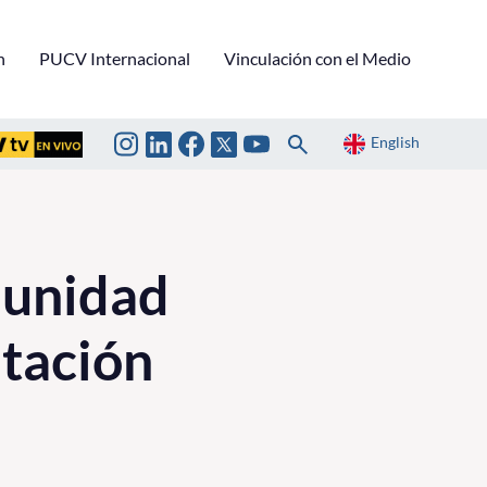
n
PUCV Internacional
Vinculación con el Medio
English
munidad
itación