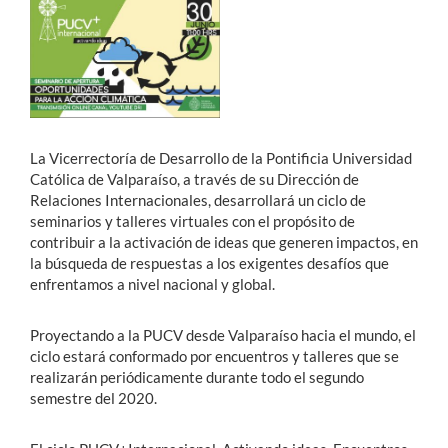
Estudiantes
Académicos
Funcionarios
La Vicerrectoría de Desarrollo de la Pontificia Universidad
Alumni
Católica de Valparaíso, a través de su Dirección de
Relaciones Internacionales, desarrollará un ciclo de
seminarios y talleres virtuales con el propósito de
contribuir a la activación de ideas que generen impactos, en
English
la búsqueda de respuestas a los exigentes desafíos que
enfrentamos a nivel nacional y global.
Proyectando a la PUCV desde Valparaíso hacia el mundo, el
ciclo estará conformado por encuentros y talleres que se
realizarán periódicamente durante todo el segundo
semestre del 2020.