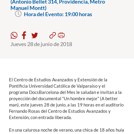
(Antonio Bellet 314, Providencia, Metro
Manuel Montt)
Hora del Evento:
19:00 horas
Estudiantes
Académicos
Funcionarios
Jueves 28 de junio de 2018
Alumni
English
El Centro de Estudios Avanzados y Extensión de la
Pontificia Universidad Católica de Valparaíso y el
programa DocsBarcelona del Mes le saludan e invitan a la
proyección del documental “Un hombre mejor” (A better
man), este jueves 28 de junio, a las 19 horas en el auditorio
Fernando Rosas del Centro de Estudios Avanzados y
Extensión, con entrada liberada.
En una calurosa noche de verano, una chica de 18 años huía