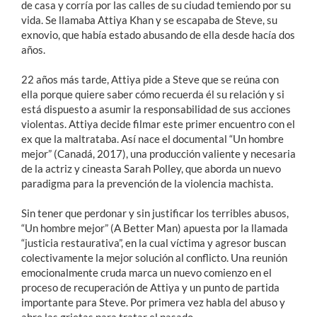
de casa y corría por las calles de su ciudad temiendo por su
vida. Se llamaba Attiya Khan y se escapaba de Steve, su
exnovio, que había estado abusando de ella desde hacía dos
años.
22 años más tarde, Attiya pide a Steve que se reúna con
ella porque quiere saber cómo recuerda él su relación y si
está dispuesto a asumir la responsabilidad de sus acciones
violentas. Attiya decide filmar este primer encuentro con el
ex que la maltrataba. Así nace el documental “Un hombre
mejor” (Canadá, 2017), una producción valiente y necesaria
de la actriz y cineasta Sarah Polley, que aborda un nuevo
paradigma para la prevención de la violencia machista.
Sin tener que perdonar y sin justificar los terribles abusos,
“Un hombre mejor” (A Better Man) apuesta por la llamada
“justicia restaurativa”, en la cual víctima y agresor buscan
colectivamente la mejor solución al conflicto. Una reunión
emocionalmente cruda marca un nuevo comienzo en el
proceso de recuperación de Attiya y un punto de partida
importante para Steve. Por primera vez habla del abuso y