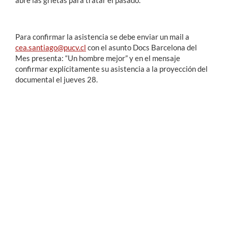
abre las grietas para tratar el pasado.
Para confirmar la asistencia se debe enviar un mail a
cea.santiago@pucv.cl
con el asunto Docs Barcelona del
Mes presenta: “Un hombre mejor” y en el mensaje
confirmar explícitamente su asistencia a la proyección del
documental el jueves 28.