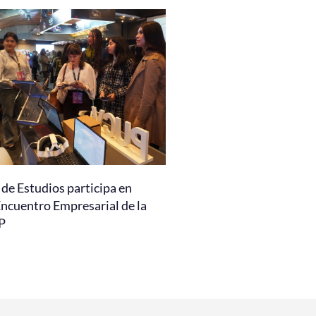
de Estudios participa en
Encuentro Empresarial de la
P