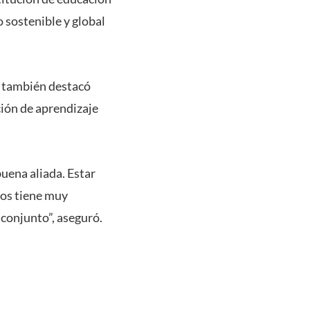
o sostenible y global
, también destacó
ción de aprendizaje
uena aliada. Estar
nos tiene muy
 conjunto”, aseguró.