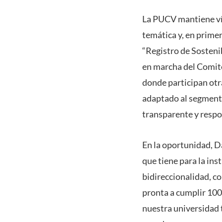
La PUCV mantiene vín
temática y, en primer
“Registro de Sostenib
en marcha del Comité
donde participan otr
adaptado al segment
transparente y respo
En la oportunidad, D
que tiene para la ins
bidireccionalidad, co
pronta a cumplir 100 
nuestra universidad t