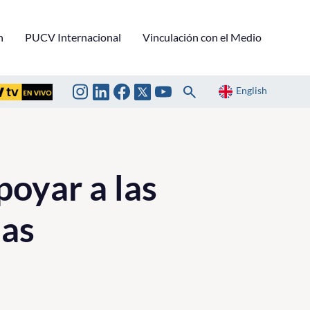
n
PUCV Internacional
Vinculación con el Medio
English
poyar a las
nas