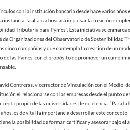
culos con la institución bancaria desde hace varios años e
a instancia, la alianza buscará impulsar la creación e imp
ilidad Tributaria para Pymes”. Esta iniciativa se enmarca e
 de Organizaciones del Observatorio de Sostenibilidad T
as cinco compañías y que contempla la creación de un mode
o de las Pymes, con el propósito de promover un cumplimi
nsable.
avid Contreras, vicerrector de Vinculación con el Medio, d
titución el relacionarse con las empresas desde el punto de v
ncepto propio de las universidades de excelencia. “Para la
años, es de vital la importancia desarrollar este concepto.
iene la posibilidad de formar, certificar y asesorar bajo el