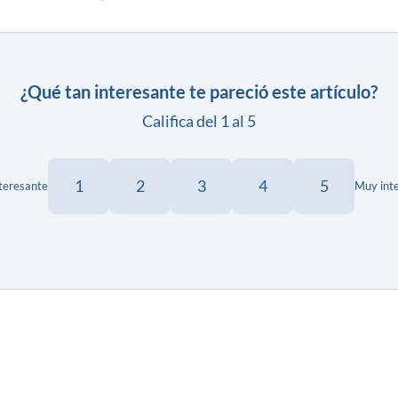
¿Qué tan interesante te pareció este artículo?
Califica del 1 al 5
1
2
3
4
5
teresante
Muy int