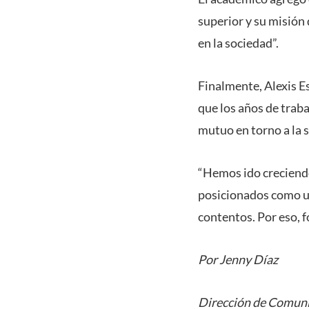
superior y su misión 
en la sociedad”.
Finalmente, Alexis E
que los años de trab
mutuo en torno a la s
“Hemos ido creciendo
posicionados como un
contentos. Por eso, f
Por Jenny Díaz
Dirección de Comuni