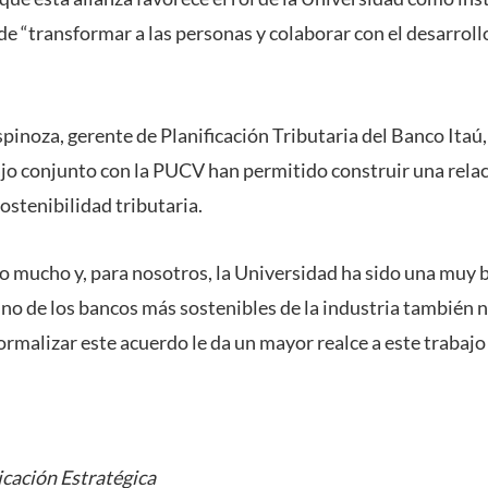
de “transformar a las personas y colaborar con el desarroll
spinoza, gerente de Planificación Tributaria del Banco Itaú
ajo conjunto con la PUCV han permitido construir una rela
ostenibilidad tributaria.
 mucho y, para nosotros, la Universidad ha sido una muy b
o de los bancos más sostenibles de la industria también 
ormalizar este acuerdo le da un mayor realce a este trabajo
cación Estratégica