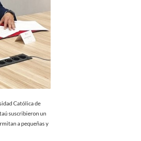
rsidad Católica de
Itaú suscribieron un
ermitan a pequeñas y