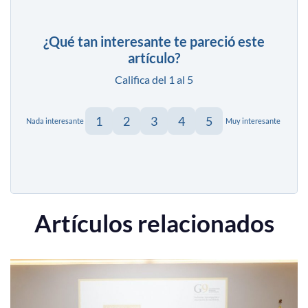
¿Qué tan interesante te pareció este
artículo?
Califica del 1 al 5
1
2
3
4
5
Nada interesante
Muy interesante
Artículos relacionados