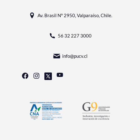
Av. Brasil N° 2950, Valparaíso, Chile.
56 32 227 3000
info@pucv.cl