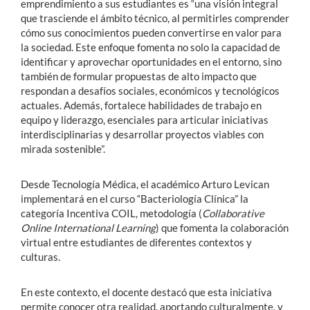
emprendimiento a sus estudiantes es “una visión integral
que trasciende el ámbito técnico, al permitirles comprender
cómo sus conocimientos pueden convertirse en valor para
la sociedad. Este enfoque fomenta no solo la capacidad de
identificar y aprovechar oportunidades en el entorno, sino
también de formular propuestas de alto impacto que
respondan a desafíos sociales, económicos y tecnológicos
actuales. Además, fortalece habilidades de trabajo en
equipo y liderazgo, esenciales para articular iniciativas
interdisciplinarias y desarrollar proyectos viables con
mirada sostenible”.
Desde Tecnología Médica, el académico Arturo Levican
implementará en el curso “Bacteriología Clínica” la
categoría Incentiva COIL, metodología (
Collaborative
Online International Learning
) que fomenta la colaboración
virtual entre estudiantes de diferentes contextos y
culturas.
En este contexto, el docente destacó que esta iniciativa
permite conocer otra realidad, aportando culturalmente, y